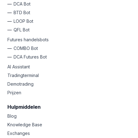
DCA Bot
BTD Bot
LOOP Bot
QFL Bot
Futures handelsbots
COMBO Bot
DCA Futures Bot
AI Assistant
Tradingterminal
Demotrading
Prijzen
Hulpmiddelen
Blog
Knowledge Base
Exchanges