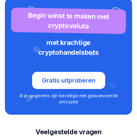
Begin winst te maken met
cryptovaluta
met krachtige
cryptohandelsbots
Gratis uitproberen
Al je gegevens zijn beveiligd met geavanceerde
encryptie
Veelgestelde vragen