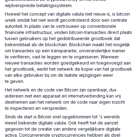
wijdverspreide betalingssysteem.
Hoewel het concept van digitale valuta niet nieuw is, is bitcoin
uniek omdat het niet wordt gecontroleerd door een centrale
autoriteit. In plaats van te vertrouwen op conventionele
financiële infrastructuur, vinden bitcoin-transacties direct plaats
tussen gebruikers op het gedistribueerde grootboek dat
bekendstaat als de blockchain. Blockchain maakt het mogelijk
om transacties op een transparante, onveranderlijke manier
te verifiëren, vast te leggen en te organiseren. Wanneer
nieuwe transacties worden goedgekeurd en toegevoegd aan
het grootboek, werkt het netwerk de kopie van het grootboek
van elke gebruiker bij om de laatste wijzigingen weer
te geven.
Het netwerk en de code van Bitcoin zijn openbaar, dus
iedereen met een apparaat en internetverbinding kan vrij
deelnemen aan het netwerk om de code naar eigen inzicht
te inspecteren en verspreiden.
Sinds de start is Bitcoin snel opgeklommen tot 's werelds
meest bekende digitale valuta. Ook heeft het de aanzet
gegeven tot de creatie van andere vergelijkbare digitale
activa. Concurrerende cryptocurrencies hebben als doel