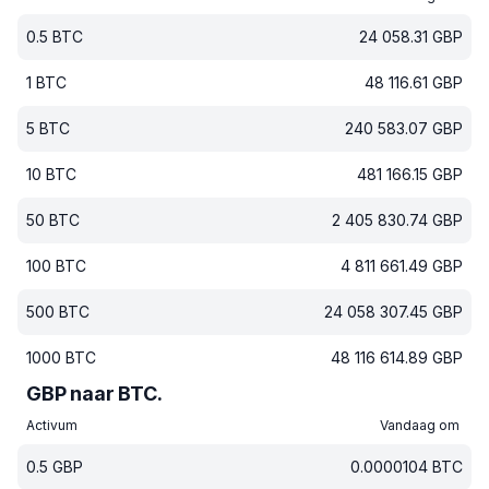
0.5
BTC
24 058.31
GBP
1
BTC
48 116.61
GBP
5
BTC
240 583.07
GBP
10
BTC
481 166.15
GBP
50
BTC
2 405 830.74
GBP
100
BTC
4 811 661.49
GBP
500
BTC
24 058 307.45
GBP
1000
BTC
48 116 614.89
GBP
GBP naar BTC.
Activum
Vandaag om
0.5
GBP
0.0000104
BTC