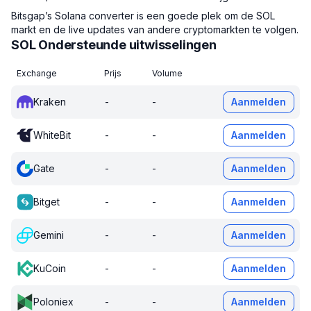
Bitsgap’s Solana converter is een goede plek om de SOL
markt en de live updates van andere cryptomarkten te volgen.
SOL Ondersteunde uitwisselingen
Exchange
Prijs
Volume
Kraken
-
-
Aanmelden
WhiteBit
-
-
Aanmelden
Gate
-
-
Aanmelden
Bitget
-
-
Aanmelden
Gemini
-
-
Aanmelden
KuCoin
-
-
Aanmelden
Poloniex
-
-
Aanmelden