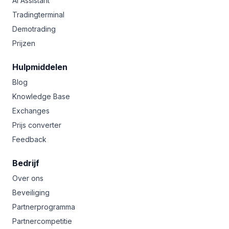
AI Assistant
Tradingterminal
Demotrading
Prijzen
Hulpmiddelen
Blog
Knowledge Base
Exchanges
Prijs converter
Feedback
Bedrijf
Over ons
Beveiliging
Partnerprogramma
Partnercompetitie