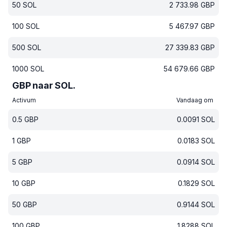
50
SOL
2 733.98
GBP
100
SOL
5 467.97
GBP
500
SOL
27 339.83
GBP
1000
SOL
54 679.66
GBP
GBP naar SOL.
Activum
Vandaag om
0.5
GBP
0.0091
SOL
1
GBP
0.0183
SOL
5
GBP
0.0914
SOL
10
GBP
0.1829
SOL
50
GBP
0.9144
SOL
100
GBP
1.8288
SOL