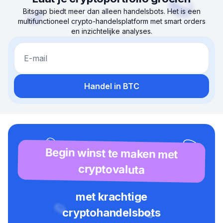
Bitsgap biedt meer dan alleen handelsbots. Het is een
multifunctioneel crypto-handelsplatform met smart orders
en inzichtelijke analyses.
E-mail
Handel in BTC
Begin winst te maken met
cryptovaluta
met krachtige
cryptohandelsbots