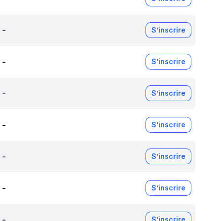
-
S’inscrire
-
S’inscrire
-
S’inscrire
-
S’inscrire
-
S’inscrire
-
S’inscrire
-
S’inscrire