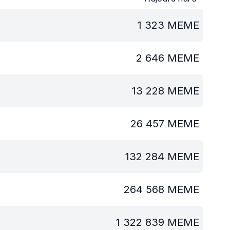
1 323
MEME
2 646
MEME
13 228
MEME
26 457
MEME
132 284
MEME
264 568
MEME
1 322 839
MEME