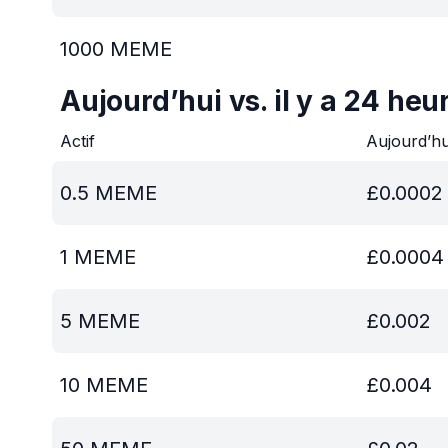
1000
MEME
Aujourd’hui vs. il y a 24 heu
Actif
Aujourd’h
0.5
MEME
£
0.0002
1
MEME
£
0.0004
5
MEME
£
0.002
10
MEME
£
0.004