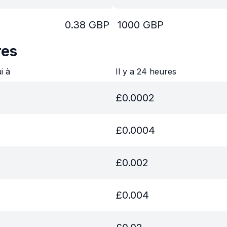
0.38
GBP
1000
GBP
res
ui à
Il y a 24 heures
£
0.0002
£
0.0004
£
0.002
£
0.004