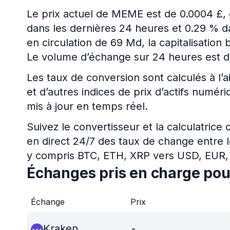
Le prix actuel de MEME est de 0.0004 £,
dans les dernières 24 heures et 0.29 % da
en circulation de 69 Md, la capitalisatio
Le volume d’échange sur 24 heures est d
Les taux de conversion sont calculés à l’a
et d’autres indices de prix d’actifs num
mis à jour en temps réel.
Suivez le convertisseur et la calculatrice
en direct 24/7 des taux de change entre l
y compris BTC, ETH, XRP vers USD, EUR,
Échanges pris en charge po
Échange
Prix
Kraken
-