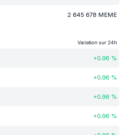
2 645 678
MEME
Variation sur 24h
+
0.96
%
+
0.96
%
+
0.96
%
+
0.96
%