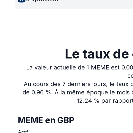
Le taux d
La valeur actuelle de 1 MEME est 0.0
co
Au cours des 7 derniers jours, le tau
de 0.96 %.
À la même époque le mois d
12.24 % par rapport 
MEME en GBP
Actif