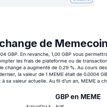
e change de Memecoi
004 GBP.
En revanche, 1,00 GBP vous permettra
mpter les frais de plateforme ou de transactio
x de change a augmenté de 0.29 %.
Au cours des
ernier, la valeur de 1 MEME était de 0.0004 G
à sa valeur actuelle.
Au fil d’un an, MEME a c
GBP en MEME
Aujourd’hui à
Actif