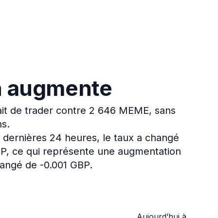
n augmente
it de trader contre 2 646 MEME, sans
ns.
 dernières 24 heures, le taux a changé
BP, ce qui représente une augmentation
hangé de -0.001 GBP.
Aujourd’hui à