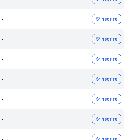
-
S’inscrire
-
S’inscrire
-
S’inscrire
-
S’inscrire
-
S’inscrire
-
S’inscrire
-
S’inscrire