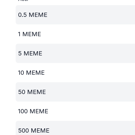
0.5
MEME
1
MEME
5
MEME
10
MEME
50
MEME
100
MEME
500
MEME