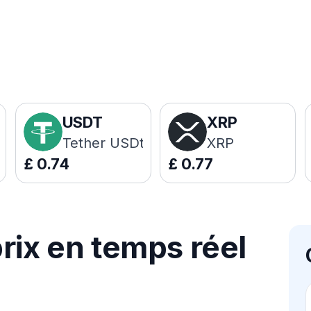
USDT
XRP
Tether USDt
XRP
£
0.74
£
0.77
rix en temps réel