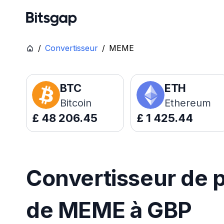
/
Convertisseur
/
MEME
BTC
ETH
Bitcoin
Ethereum
£
48 206.45
£
1 425.44
Convertisseur de p
de MEME à GBP