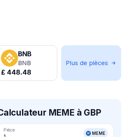
BNB
BNB
Plus de pièces
£
448.48
Calculateur MEME à GBP
Pièce
MEME