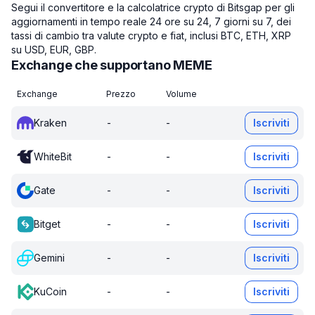
Segui il convertitore e la calcolatrice crypto di Bitsgap per gli
aggiornamenti in tempo reale 24 ore su 24, 7 giorni su 7, dei
tassi di cambio tra valute crypto e fiat, inclusi BTC, ETH, XRP
su USD, EUR, GBP.
Exchange che supportano MEME
Exchange
Prezzo
Volume
Kraken
-
-
Iscriviti
WhiteBit
-
-
Iscriviti
Gate
-
-
Iscriviti
Bitget
-
-
Iscriviti
Gemini
-
-
Iscriviti
KuCoin
-
-
Iscriviti