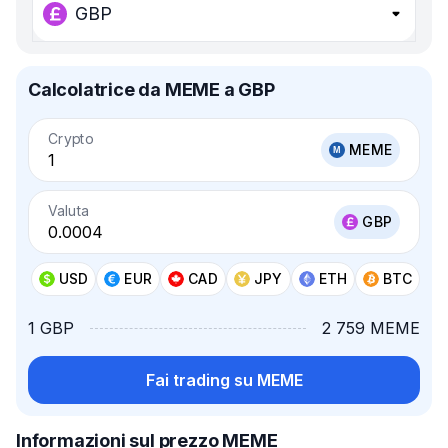
GBP
Calcolatrice da MEME a GBP
Crypto
MEME
Valuta
GBP
USD
EUR
CAD
JPY
ETH
BTC
1 GBP
2 759 MEME
Fai trading su MEME
Informazioni sul prezzo MEME