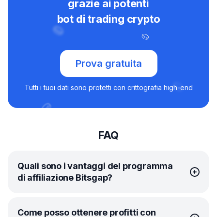
grazie ai potenti
bot di trading crypto
Prova gratuita
Tutti i tuoi dati sono protetti con crittografia high-end
FAQ
Quali sono i vantaggi del programma
di affiliazione Bitsgap?
Il
programma di affiliazione
di Bitsgap è la tua chance
Come posso ottenere profitti con