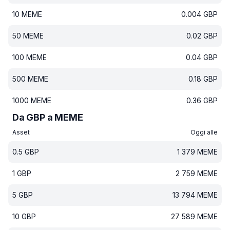
10
MEME
0.004
GBP
50
MEME
0.02
GBP
100
MEME
0.04
GBP
500
MEME
0.18
GBP
1000
MEME
0.36
GBP
Da GBP a MEME
Asset
Oggi alle
0.5
GBP
1 379
MEME
1
GBP
2 759
MEME
5
GBP
13 794
MEME
10
GBP
27 589
MEME