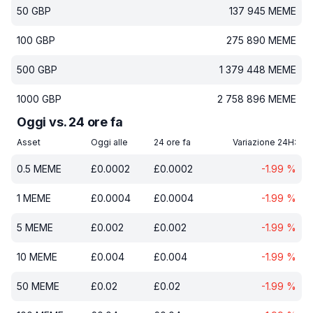
50
GBP
137 945
MEME
100
GBP
275 890
MEME
500
GBP
1 379 448
MEME
1000
GBP
2 758 896
MEME
Oggi vs. 24 ore fa
Asset
Oggi alle
24 ore fa
Variazione 24H:
0.5
MEME
£
0.0002
£
0.0002
-1.99
%
1
MEME
£
0.0004
£
0.0004
-1.99
%
5
MEME
£
0.002
£
0.002
-1.99
%
10
MEME
£
0.004
£
0.004
-1.99
%
50
MEME
£
0.02
£
0.02
-1.99
%