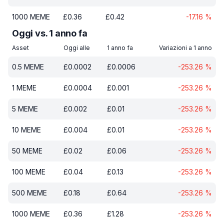
1000
MEME
£
0.36
£
0.42
-17.16
%
Oggi vs. 1 anno fa
Asset
Oggi alle
1 anno fa
Variazioni a 1 anno
0.5
MEME
£
0.0002
£
0.0006
-253.26
%
1
MEME
£
0.0004
£
0.001
-253.26
%
5
MEME
£
0.002
£
0.01
-253.26
%
10
MEME
£
0.004
£
0.01
-253.26
%
50
MEME
£
0.02
£
0.06
-253.26
%
100
MEME
£
0.04
£
0.13
-253.26
%
500
MEME
£
0.18
£
0.64
-253.26
%
1000
MEME
£
0.36
£
1.28
-253.26
%