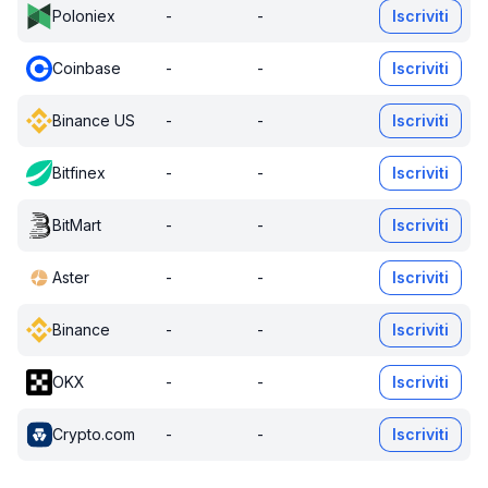
Poloniex
-
-
Iscriviti
Coinbase
-
-
Iscriviti
Binance US
-
-
Iscriviti
Bitfinex
-
-
Iscriviti
BitMart
-
-
Iscriviti
Aster
-
-
Iscriviti
Binance
-
-
Iscriviti
OKX
-
-
Iscriviti
Crypto.com
-
-
Iscriviti