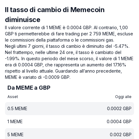
Il tasso di cambio di Memecoin
diminuisce
Il valore corrente di 1 MEME è 0.0004 GBP.
Al contrario, 1,00
GBP ti permetterebbe di fare trading per 2 759 MEME, escluse
le commissioni della piattaforma o le commissioni gas.
Negli ultimi 7 giorni, il tasso di cambio è diminuito del -5.47%.
Nel frattempo, nelle ultime 24 ore, il tasso è cambiato del
-1.99%.
In questo periodo del mese scorso, il valore di 1 MEME
era di 0.0004 GBP, che rappresenta un aumento del 17.16%
rispetto al livello attuale.
Guardando all’anno precedente,
MEME è variato di -0.0009 GBP.
Da MEME a GBP
Asset
Oggi alle
0.5
MEME
0.0002
GBP
1
MEME
0.0004
GBP
5
MEME
0.002
GBP