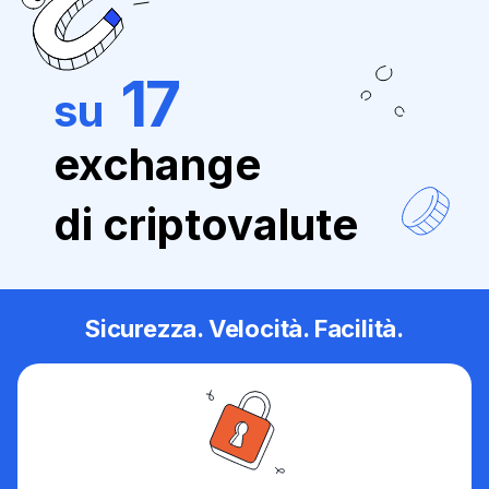
17
su
exchange
di criptovalute
Sicurezza. Velocità. Facilità.