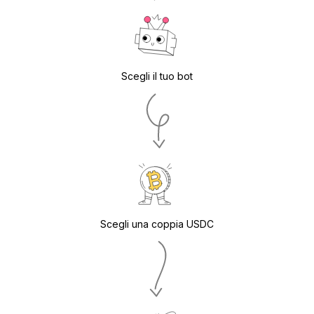
Scegli il tuo bot
Scegli una coppia USDС