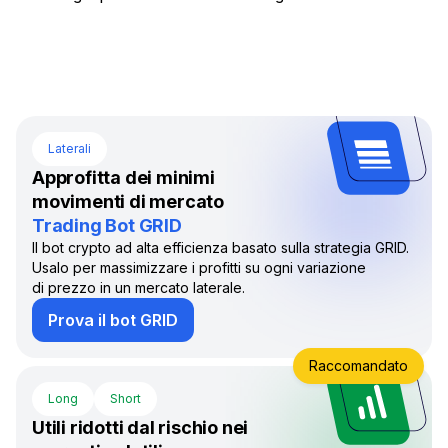
Laterali
Approfitta dei minimi
movimenti di mercato
Trading Bot GRID
Il bot crypto ad alta efficienza basato sulla strategia GRID.
Usalo per massimizzare i profitti su ogni variazione
di prezzo in un mercato laterale.
Prova il bot GRID
Raccomandato
Long
Short
Utili ridotti dal rischio nei