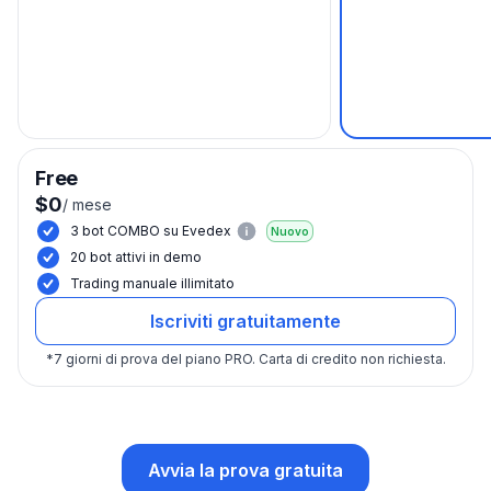
Free
$0
/
mese
3 bot COMBO su Evedex
Nuovo
20 bot attivi in demo
Trading manuale illimitato
Iscriviti gratuitamente
*
7 giorni di prova del piano PRO.
Carta di credito non richiesta.
Avvia la prova gratuita