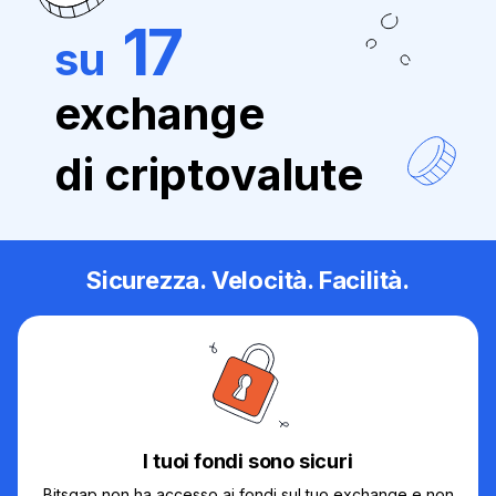
17
su
exchange
di criptovalute
Sicurezza. Velocità. Facilità.
I tuoi fondi sono sicuri
Bitsgap non ha accesso ai fondi sul tuo exchange e non