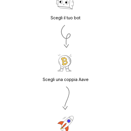
Scegli il tuo bot
Scegli una coppia Aave