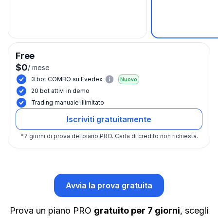
Free
$0
/
mese
3 bot COMBO su Evedex
Nuovo
20 bot attivi in demo
Trading manuale illimitato
Iscriviti gratuitamente
*
7 giorni di prova del piano PRO.
Carta di credito non richiesta.
Avvia la prova gratuita
Prova un piano PRO
gratuito per 7 giorni
, scegli