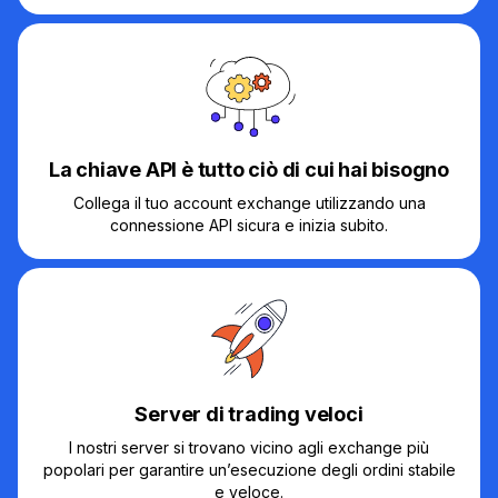
La chiave API è tutto ciò di cui hai bisogno
Collega il tuo account exchange utilizzando una
connessione API sicura e inizia subito.
Server di trading veloci
I nostri server si trovano vicino agli exchange più
popolari per garantire un’esecuzione degli ordini stabile
e veloce.