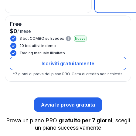
Free
$0
/
mese
3 bot COMBO su Evedex
Nuovo
20 bot attivi in demo
Trading manuale illimitato
Iscriviti gratuitamente
*
7 giorni di prova del piano PRO.
Carta di credito non richiesta.
Avvia la prova gratuita
Prova un piano PRO
gratuito per 7 giorni
, scegli
un piano successivamente