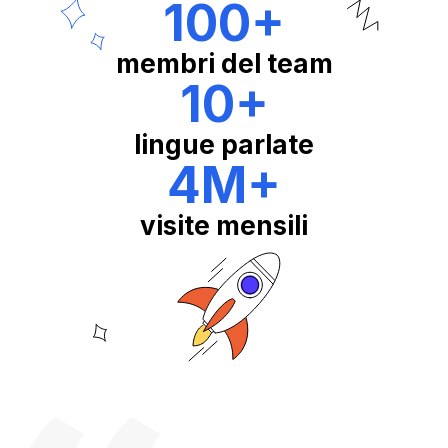
100
+
membri del team
10
+
lingue parlate
4M
+
visite mensili