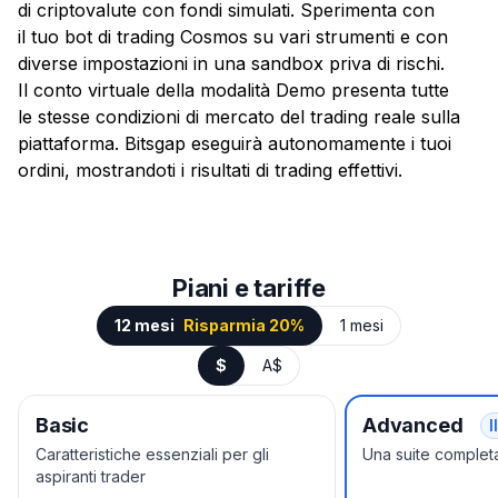
di criptovalute con fondi simulati. Sperimenta con
il tuo bot di trading Cosmos su vari strumenti e con
diverse impostazioni in una sandbox priva di rischi.
Il conto virtuale della modalità Demo presenta tutte
le stesse condizioni di mercato del trading reale sulla
piattaforma. Bitsgap eseguirà autonomamente i tuoi
ordini, mostrandoti i risultati di trading effettivi.
Piani e tariffe
12 mesi
Risparmia 20%
1 mesi
$
A$
Basic
Advanced
I
Caratteristiche essenziali per gli
Una suite completa
aspiranti trader