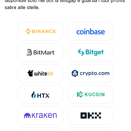
disponibili solo nei bot di Bitsgap e guarda i tuoi profitti
salire alle stelle.