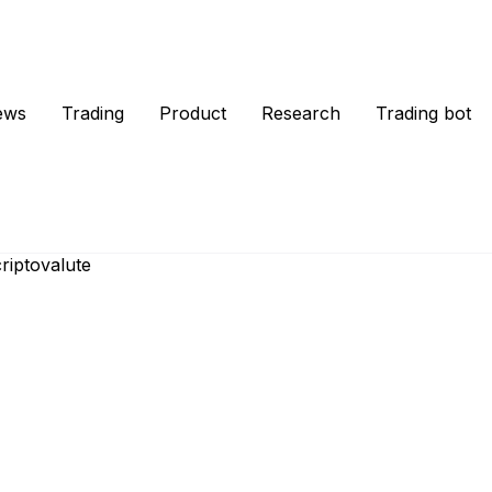
ews
Trading
Product
Research
Trading bot