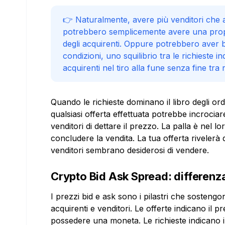
👉 Naturalmente, avere più venditori che ac
potrebbero semplicemente avere una propens
degli acquirenti. Oppure potrebbero aver bi
condizioni, uno squilibrio tra le richieste 
acquirenti nel tiro alla fune senza fine tra ri
Quando le richieste dominano il libro degli ordi
qualsiasi offerta effettuata potrebbe incrocia
venditori di dettare il prezzo. La palla è nel 
concludere la vendita. La tua offerta rivelerà
venditori sembrano desiderosi di vendere.
Crypto Bid Ask Spread: differenza
I prezzi bid e ask sono i pilastri che sostengo
acquirenti e venditori. Le offerte indicano il
possedere una moneta. Le richieste indicano i