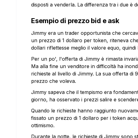
disposti a venderla. La differenza tra i due è
Esempio di prezzo bid e ask
Jimmy era un trader opportunista che cercava
un prezzo di 1 dollaro per token, riteneva c
dollari riflettesse meglio il valore equo, quind
Per un po', l'offerta di Jimmy è rimasta invari
Ma alla fine un venditore in difficoltà ha ino
richieste al livello di Jimmy. La sua offerta di 
prezzo che voleva.
Jimmy sapeva che il tempismo era fondamentale
giorno, ha osservato i prezzi salire e scender
Quando le richieste hanno raggiunto nuovamen
fissato un prezzo di 1 dollaro per i token acqu
ottimismo.
Durante la notte, le richieste di Jimmy sono s