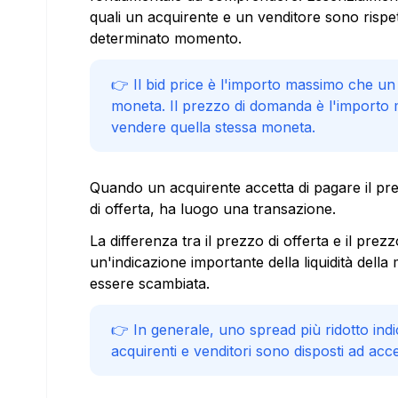
quali un acquirente e un venditore sono risp
determinato momento.
👉 Il bid price è l'importo massimo che u
moneta. Il prezzo di domanda è l'importo 
vendere quella stessa moneta.
Quando un acquirente accetta di pagare il pre
di offerta, ha luogo una transazione.
La differenza tra il prezzo di offerta e il pr
un'indicazione importante della liquidità della m
essere scambiata.
👉 In generale, uno spread più ridotto indic
acquirenti e venditori sono disposti ad acc