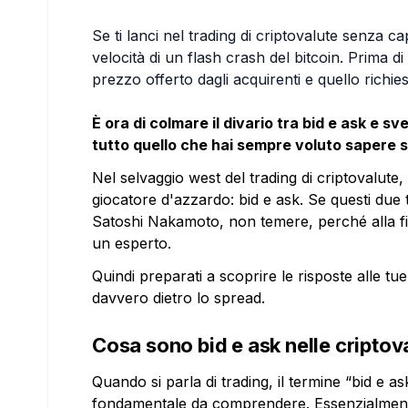
Se ti lanci nel trading di criptovalute senza cap
velocità di un flash crash del bitcoin. Prima d
prezzo offerto dagli acquirenti e quello richies
È ora di colmare il divario tra bid e ask e s
tutto quello che hai sempre voluto sapere s
Nel selvaggio west del trading di criptovalute,
giocatore d'azzardo: bid e ask. Se questi due t
Satoshi Nakamoto, non temere, perché alla fin
un esperto.
Quindi preparati a scoprire le risposte alle t
davvero dietro lo spread.
Cosa sono bid e ask nelle criptov
Quando si parla di trading, il termine “bid e 
fondamentale da comprendere. Essenzialmente, “