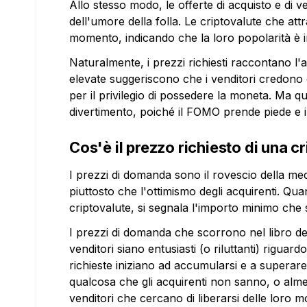
Allo stesso modo, le offerte di acquisto e di ve
dell'umore della folla. Le criptovalute che at
momento, indicando che la loro popolarità è 
Naturalmente, i prezzi richiesti raccontano l'a
elevate suggeriscono che i venditori credono 
per il privilegio di possedere la moneta. Ma qua
divertimento, poiché il FOMO prende piede e i
Cos'è il prezzo richiesto di una c
I prezzi di domanda sono il rovescio della med
piuttosto che l'ottimismo degli acquirenti. Q
criptovalute, si segnala l'importo minimo che 
I prezzi di domanda che scorrono nel libro deg
venditori siano entusiasti (o riluttanti) riguard
richieste iniziano ad accumularsi e a superare
qualcosa che gli acquirenti non sanno, o alme
venditori che cercano di liberarsi delle loro m