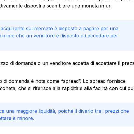
ettivamente disposti a scambiare una moneta in un
n acquirente sul mercato è disposto a pagare per una
minimo che un venditore è disposto ad accettare per
zzo di domanda o un venditore accetta di accettare il prez
ezzo di domanda è nota come “spread”. Lo spread fornisce
oneta, che si riferisce alla rapidità e alla facilità con cui p
a una maggiore liquidità, poiché il divario tra i prezzi che
ettare è minore.