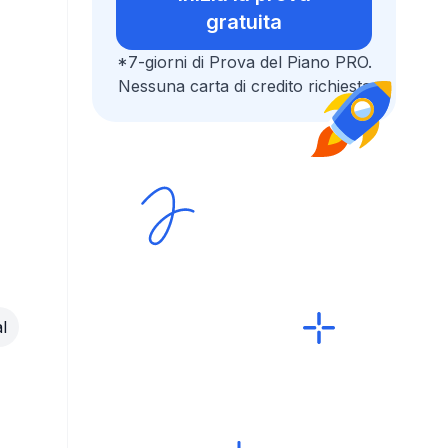
gratuita
*7-giorni di Prova del Piano PRO.
Nessuna carta di credito richiesta
l