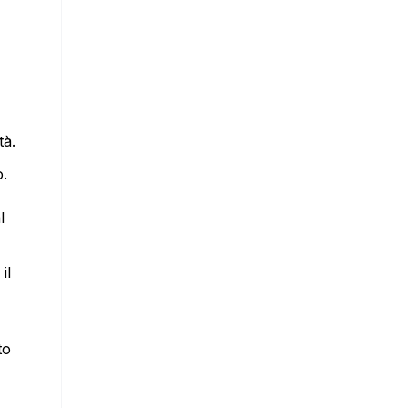
tà.
o.
l
il
to