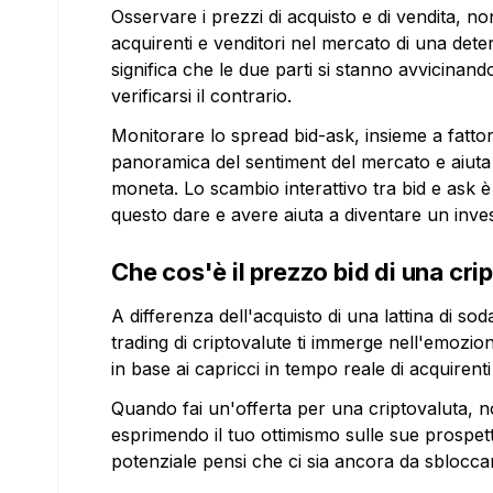
Osservare i prezzi di acquisto e di vendita, 
acquirenti e venditori nel mercato di una det
significa che le due parti si stanno avvicinan
verificarsi il contrario.
Monitorare lo spread bid-ask, insieme a fattor
panoramica del sentiment del mercato e aiuta a
moneta. Lo scambio interattivo tra bid e ask 
questo dare e avere aiuta a diventare un invest
Che cos'è il prezzo bid di una cri
A differenza dell'acquisto di una lattina di so
trading di criptovalute ti immerge nell'emozion
in base ai capricci in tempo reale di acquirenti
Quando fai un'offerta per una criptovaluta, no
esprimendo il tuo ottimismo sulle sue prospet
potenziale pensi che ci sia ancora da sblocca