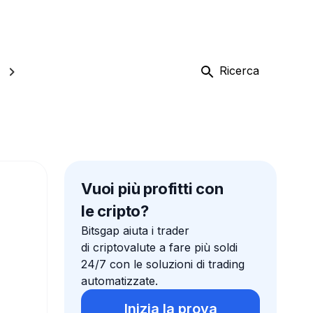
Ricerca
Vuoi più profitti con
le cripto?
Bitsgap aiuta i trader
di criptovalute a fare più soldi
24/7 con le soluzioni di trading
automatizzate.
Inizia la prova