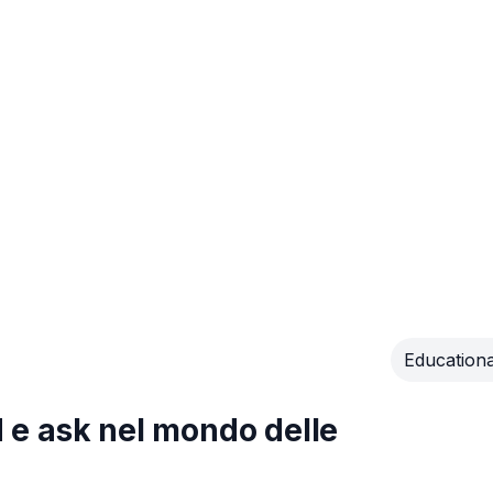
Educationa
id e ask nel mondo delle