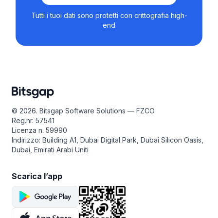
Tutti i tuoi dati sono protetti con crittografia high-
end
© 2026. Bitsgap Software Solutions — FZCO
Reg.nr. 57541
Licenza n. 59990
Indirizzo: Building A1, Dubai Digital Park, Dubai Silicon Oasis,
Dubai, Emirati Arabi Uniti
Scarica l’app