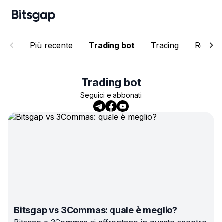
Più recente
Trading bot
Trading
Resear
Trading bot
Seguici e abbonati
Bitsgap vs 3Commas: quale è meglio?