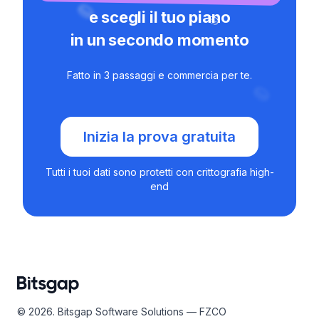
e scegli il tuo piano
in un secondo momento
Fatto in 3 passaggi e commercia per te.
Inizia la prova gratuita
Tutti i tuoi dati sono protetti con crittografia high-
end
© 2026. Bitsgap Software Solutions — FZCO