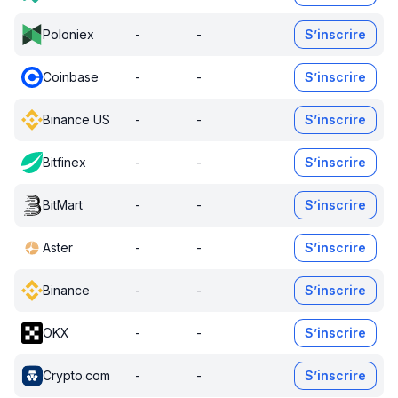
Poloniex
-
-
S’inscrire
Coinbase
-
-
S’inscrire
Binance US
-
-
S’inscrire
Bitfinex
-
-
S’inscrire
BitMart
-
-
S’inscrire
Aster
-
-
S’inscrire
Binance
-
-
S’inscrire
OKX
-
-
S’inscrire
Crypto.com
-
-
S’inscrire