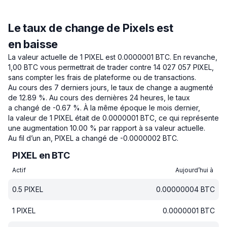
Le taux de change de Pixels est
en baisse
La valeur actuelle de 1 PIXEL est 0.0000001 BTC.
En revanche,
1,00 BTC vous permettrait de trader contre 14 027 057 PIXEL,
sans compter les frais de plateforme ou de transactions.
Au cours des 7 derniers jours, le taux de change a augmenté
de 12.89 %.
Au cours des dernières 24 heures, le taux
a changé de -0.67 %.
À la même époque le mois dernier,
la valeur de 1 PIXEL était de 0.0000001 BTC, ce qui représente
une augmentation 10.00 % par rapport à sa valeur actuelle.
Au fil d’un an, PIXEL a changé de -0.0000002 BTC.
PIXEL en BTC
Actif
Aujourd’hui à
0.5
PIXEL
0.00000004
BTC
1
PIXEL
0.0000001
BTC