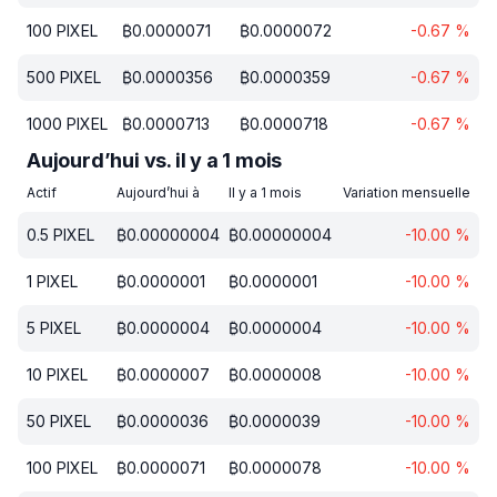
100
PIXEL
₿
0.0000071
₿
0.0000072
-0.67
%
500
PIXEL
₿
0.0000356
₿
0.0000359
-0.67
%
1000
PIXEL
₿
0.0000713
₿
0.0000718
-0.67
%
Aujourd’hui vs. il y a 1 mois
Actif
Aujourd’hui à
Il y a 1 mois
Variation mensuelle
0.5
PIXEL
₿
0.00000004
₿
0.00000004
-10.00
%
1
PIXEL
₿
0.0000001
₿
0.0000001
-10.00
%
5
PIXEL
₿
0.0000004
₿
0.0000004
-10.00
%
10
PIXEL
₿
0.0000007
₿
0.0000008
-10.00
%
50
PIXEL
₿
0.0000036
₿
0.0000039
-10.00
%
100
PIXEL
₿
0.0000071
₿
0.0000078
-10.00
%