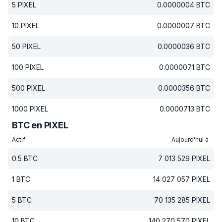
5
PIXEL
0.0000004
BTC
10
PIXEL
0.0000007
BTC
50
PIXEL
0.0000036
BTC
100
PIXEL
0.0000071
BTC
500
PIXEL
0.0000356
BTC
1000
PIXEL
0.0000713
BTC
BTC en PIXEL
Actif
Aujourd’hui à
0.5
BTC
7 013 529
PIXEL
1
BTC
14 027 057
PIXEL
5
BTC
70 135 285
PIXEL
10
BTC
140 270 570
PIXEL