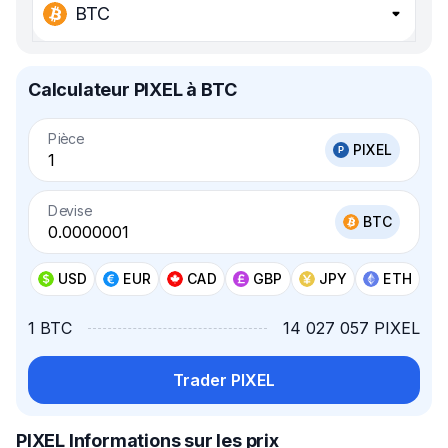
BTC
Calculateur PIXEL à BTC
Pièce
PIXEL
Devise
BTC
USD
EUR
CAD
GBP
JPY
ETH
1 BTC
14 027 057 PIXEL
Trader PIXEL
PIXEL Informations sur les prix