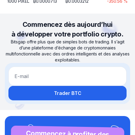
1000
PIXEL
₿
0.0000713
₿
0.0003212
-350.56
%
Commencez dès aujourd’hui
à développer votre portfolio crypto.
Bitsgap offre plus que de simples bots de trading. Il s’agit
d’une plateforme d’échange de cryptomonnaies
multifonctionnelle avec des ordres intelligents et des analyses
exploitables.
E-mail
Trader BTC
Commencez à profiter des