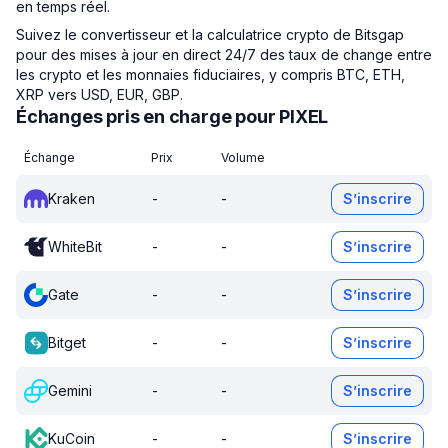
en temps réel.
Suivez le convertisseur et la calculatrice crypto de Bitsgap
pour des mises à jour en direct 24/7 des taux de change entre
les crypto et les monnaies fiduciaires, y compris BTC, ETH,
XRP vers USD, EUR, GBP.
Échanges pris en charge pour PIXEL
Échange
Prix
Volume
Kraken
-
-
S’inscrire
WhiteBit
-
-
S’inscrire
Gate
-
-
S’inscrire
Bitget
-
-
S’inscrire
Gemini
-
-
S’inscrire
KuCoin
-
-
S’inscrire