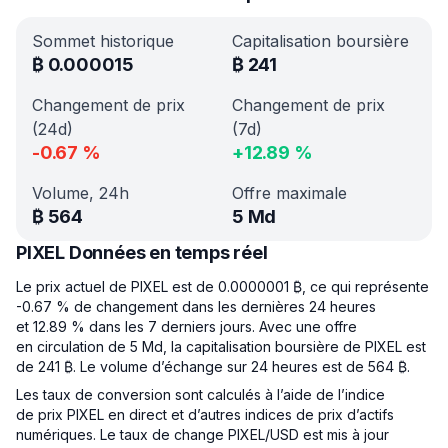
Sommet historique
Capitalisation boursière
₿
0.000015
₿
241
Changement de prix
Changement de prix
(24d)
(7d)
-0.67
%
+
12.89
%
Volume, 24h
Offre maximale
₿
564
5 Md
PIXEL Données en temps réel
Le prix actuel de PIXEL est de 0.0000001 ₿, ce qui représente
-0.67 % de changement dans les dernières 24 heures
et 12.89 % dans les 7 derniers jours. Avec une offre
en circulation de 5 Md, la capitalisation boursière de PIXEL est
de 241 ₿. Le volume d’échange sur 24 heures est de 564 ₿.
Les taux de conversion sont calculés à l’aide de l’indice
de prix PIXEL en direct et d’autres indices de prix d’actifs
numériques. Le taux de change PIXEL/USD est mis à jour