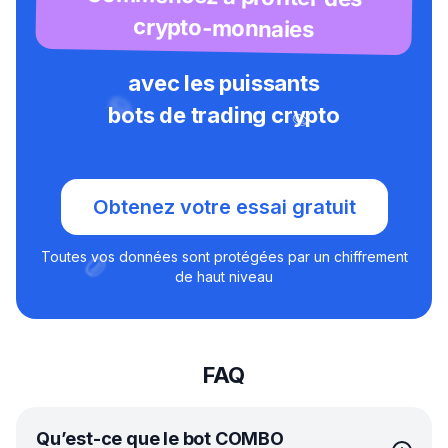
crypto-monnaies
avec les puissants
bots de trading crypto
Obtenez votre essai gratuit
Toutes vos données sont protégées par un chiffrement
de haut niveau
FAQ
Qu’est-ce que le bot COMBO