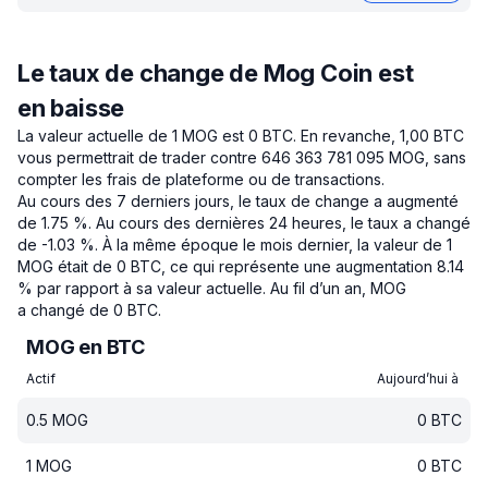
Le taux de change de Mog Coin est
en baisse
La valeur actuelle de 1 MOG est 0 BTC.
En revanche, 1,00 BTC
vous permettrait de trader contre 646 363 781 095 MOG, sans
compter les frais de plateforme ou de transactions.
Au cours des 7 derniers jours, le taux de change a augmenté
de 1.75 %.
Au cours des dernières 24 heures, le taux a changé
de -1.03 %.
À la même époque le mois dernier, la valeur de 1
MOG était de 0 BTC, ce qui représente une augmentation 8.14
% par rapport à sa valeur actuelle.
Au fil d’un an, MOG
a changé de 0 BTC.
MOG en BTC
Actif
Aujourd’hui à
0.5
MOG
0
BTC
1
MOG
0
BTC