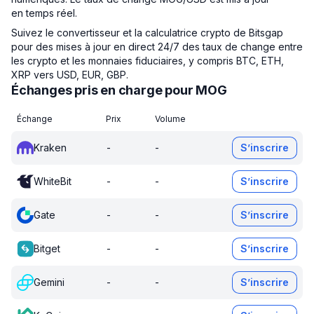
en temps réel.
Suivez le convertisseur et la calculatrice crypto de Bitsgap
pour des mises à jour en direct 24/7 des taux de change entre
les crypto et les monnaies fiduciaires, y compris BTC, ETH,
XRP vers USD, EUR, GBP.
Échanges pris en charge pour MOG
Échange
Prix
Volume
Kraken
-
-
S’inscrire
WhiteBit
-
-
S’inscrire
Gate
-
-
S’inscrire
Bitget
-
-
S’inscrire
Gemini
-
-
S’inscrire