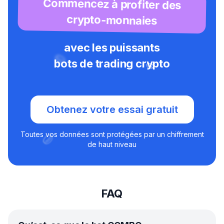
Commencez à profiter des
crypto-monnaies
avec les puissants
bots de trading crypto
Obtenez votre essai gratuit
Toutes vos données sont protégées par un chiffrement
de haut niveau
FAQ