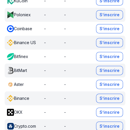
KuCoin
-
-
S’inscrire
Poloniex
-
-
S’inscrire
Coinbase
-
-
S’inscrire
Binance US
-
-
S’inscrire
Bitfinex
-
-
S’inscrire
BitMart
-
-
S’inscrire
Aster
-
-
S’inscrire
Binance
-
-
S’inscrire
OKX
-
-
S’inscrire
Crypto.com
-
-
S’inscrire