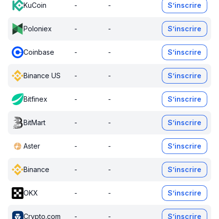
KuCoin
-
-
S’inscrire
Poloniex
-
-
S’inscrire
Coinbase
-
-
S’inscrire
Binance US
-
-
S’inscrire
Bitfinex
-
-
S’inscrire
BitMart
-
-
S’inscrire
Aster
-
-
S’inscrire
Binance
-
-
S’inscrire
OKX
-
-
S’inscrire
Crypto.com
-
-
S’inscrire