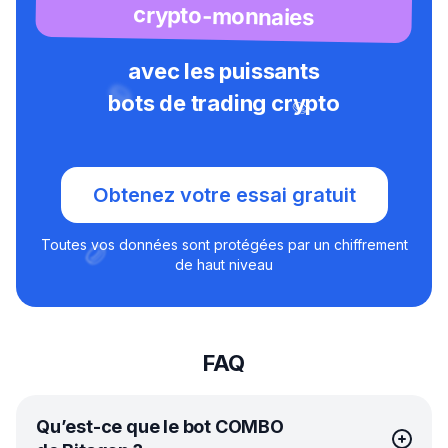
crypto-monnaies
avec les puissants
bots de trading crypto
Obtenez votre essai gratuit
Toutes vos données sont protégées par un chiffrement
de haut niveau
FAQ
Qu’est-ce que le bot COMBO