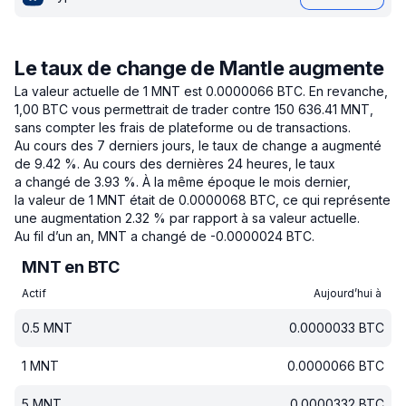
Le taux de change de Mantle augmente
La valeur actuelle de 1 MNT est 0.0000066 BTC.
En revanche,
1,00 BTC vous permettrait de trader contre 150 636.41 MNT,
sans compter les frais de plateforme ou de transactions.
Au cours des 7 derniers jours, le taux de change a augmenté
de 9.42 %.
Au cours des dernières 24 heures, le taux
a changé de 3.93 %.
À la même époque le mois dernier,
la valeur de 1 MNT était de 0.0000068 BTC, ce qui représente
une augmentation 2.32 % par rapport à sa valeur actuelle.
Au fil d’un an, MNT a changé de -0.0000024 BTC.
MNT en BTC
Actif
Aujourd’hui à
0.5
MNT
0.0000033
BTC
1
MNT
0.0000066
BTC
5
MNT
0.0000332
BTC