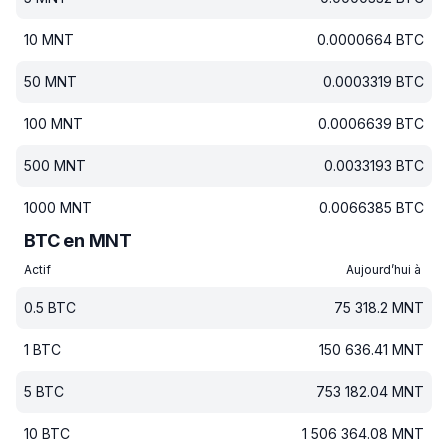
10
MNT
0.0000664
BTC
50
MNT
0.0003319
BTC
100
MNT
0.0006639
BTC
500
MNT
0.0033193
BTC
1000
MNT
0.0066385
BTC
BTC en MNT
Actif
Aujourd’hui à
0.5
BTC
75 318.2
MNT
1
BTC
150 636.41
MNT
5
BTC
753 182.04
MNT
10
BTC
1 506 364.08
MNT