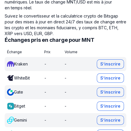
numériques. Le taux de change MNT/USD est mis à jour
en temps réel.
Suivez le convertisseur et la calculatrice crypto de Bitsgap
pour des mises à jour en direct 24/7 des taux de change entre
les crypto et les monnaies fiduciaires, y compris BTC, ETH,
XRP vers USD, EUR, GBP.
Échanges pris en charge pour MNT
Échange
Prix
Volume
Kraken
-
-
S’inscrire
WhiteBit
-
-
S’inscrire
Gate
-
-
S’inscrire
Bitget
-
-
S’inscrire
Gemini
-
-
S’inscrire