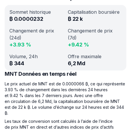
Sommet historique
Capitalisation boursière
₿
0.0000232
₿
22 k
Changement de prix
Changement de prix
(24d)
(7d)
+
3.93
%
+
9.42
%
Volume, 24h
Offre maximale
₿
344
6,2 Md
MNT Données en temps réel
Le prix actuel de MNT est de 0.0000066 ₿, ce qui représente
3.93 % de changement dans les dernières 24 heures
et 9.42 % dans les 7 derniers jours. Avec une offre
en circulation de 6,2 Md, la capitalisation boursière de MNT
est de 22 k ₿. Le volume d’échange sur 24 heures est de 344
₿.
Les taux de conversion sont calculés à l’aide de l’indice
de prix MNT en direct et d’autres indices de prix d’actifs