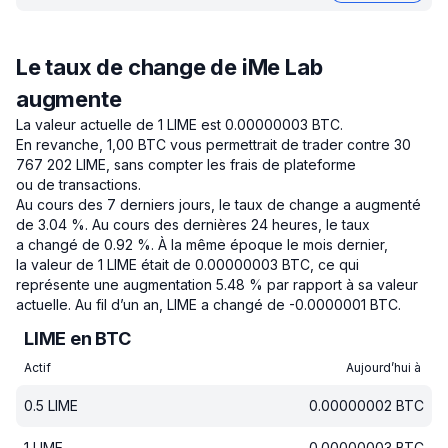
Le taux de change de iMe Lab
augmente
La valeur actuelle de 1 LIME est 0.00000003 BTC.
En revanche, 1,00 BTC vous permettrait de trader contre 30
767 202 LIME, sans compter les frais de plateforme
ou de transactions.
Au cours des 7 derniers jours, le taux de change a augmenté
de 3.04 %.
Au cours des dernières 24 heures, le taux
a changé de 0.92 %.
À la même époque le mois dernier,
la valeur de 1 LIME était de 0.00000003 BTC, ce qui
représente une augmentation 5.48 % par rapport à sa valeur
actuelle.
Au fil d’un an, LIME a changé de -0.0000001 BTC.
LIME en BTC
Actif
Aujourd’hui à
0.5
LIME
0.00000002
BTC
1
LIME
0.00000003
BTC