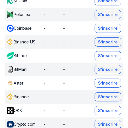
KuCoin
-
-
S’inscrire
Poloniex
-
-
S’inscrire
Coinbase
-
-
S’inscrire
Binance US
-
-
S’inscrire
Bitfinex
-
-
S’inscrire
BitMart
-
-
S’inscrire
Aster
-
-
S’inscrire
Binance
-
-
S’inscrire
OKX
-
-
S’inscrire
Crypto.com
-
-
S’inscrire