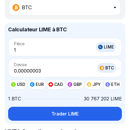
BTC
Calculateur LIME à BTC
Pièce
LIME
Devise
BTC
USD
EUR
CAD
GBP
JPY
ETH
1 BTC
30 767 202 LIME
Trader LIME