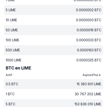
5
LIME
0.0000002
BTC
10
LIME
0.0000003
BTC
50
LIME
0.0000016
BTC
100
LIME
0.0000033
BTC
500
LIME
0.0000163
BTC
1000
LIME
0.0000325
BTC
BTC en LIME
Actif
Aujourd’hui à
0.5
BTC
15 383 601
LIME
1
BTC
30 767 202
LIME
5
BTC
153 836 010
LIME