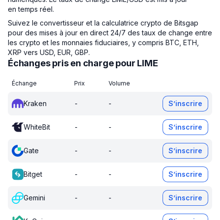
en temps réel.
Suivez le convertisseur et la calculatrice crypto de Bitsgap
pour des mises à jour en direct 24/7 des taux de change entre
les crypto et les monnaies fiduciaires, y compris BTC, ETH,
XRP vers USD, EUR, GBP.
Échanges pris en charge pour LIME
Échange
Prix
Volume
Kraken
-
-
S’inscrire
WhiteBit
-
-
S’inscrire
Gate
-
-
S’inscrire
Bitget
-
-
S’inscrire
Gemini
-
-
S’inscrire