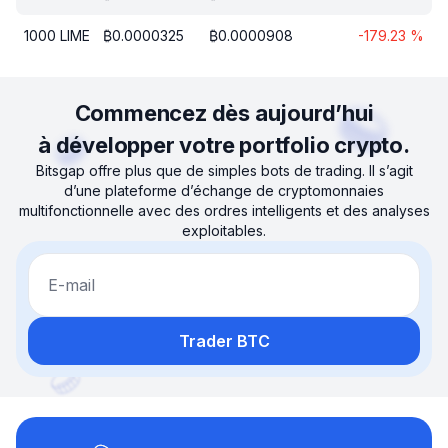
1000
LIME
₿
0.0000325
₿
0.0000908
-179.23
%
Commencez dès aujourd’hui
à développer votre portfolio crypto.
Bitsgap offre plus que de simples bots de trading. Il s’agit
d’une plateforme d’échange de cryptomonnaies
multifonctionnelle avec des ordres intelligents et des analyses
exploitables.
E-mail
Trader BTC