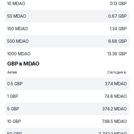
10
MDAO
0.13
GBP
50
MDAO
0.67
GBP
100
MDAO
1.34
GBP
500
MDAO
6.68
GBP
1000
MDAO
13.36
GBP
GBP в MDAO
Актив
Сегодня в
0.5
GBP
37.4
MDAO
1
GBP
74.8
MDAO
5
GBP
374.2
MDAO
10
GBP
748.5
MDAO
50
GBP
3 742.3
MDAO