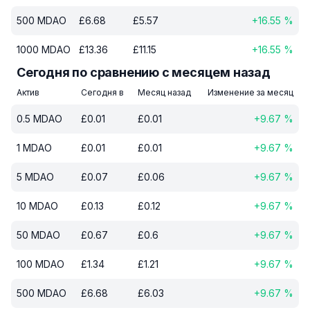
500
MDAO
£
6.68
£
5.57
+
16.55
%
1000
MDAO
£
13.36
£
11.15
+
16.55
%
Сегодня по сравнению с месяцем назад
Актив
Сегодня в
Месяц назад
Изменение за месяц
0.5
MDAO
£
0.01
£
0.01
+
9.67
%
1
MDAO
£
0.01
£
0.01
+
9.67
%
5
MDAO
£
0.07
£
0.06
+
9.67
%
10
MDAO
£
0.13
£
0.12
+
9.67
%
50
MDAO
£
0.67
£
0.6
+
9.67
%
100
MDAO
£
1.34
£
1.21
+
9.67
%
500
MDAO
£
6.68
£
6.03
+
9.67
%