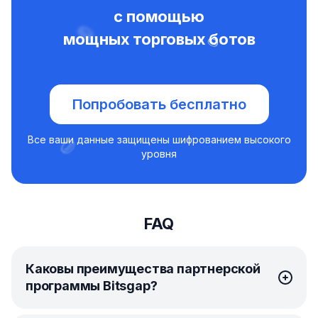
с помощью
мощных торговых ботов
Попробовать бесплатно
Все ваши данные защищены шифрованием высокого
уровня
FAQ
Каковы преимущества партнерской
программы Bitsgap?