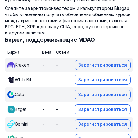
Следите за криптоконвертером и калькулятором Bitsgap,
чтобы мгновенно получать обновления обменных курсов
между криптовалютами и фиатными валютами, включая
BTC, ETH, XRP к доллару США, евро, фунту стерлингов
и другим валютам.
Биржи, поддерживающие MDAO
Биржа
Цена
Объем
Kraken
-
-
Зарегистрироваться
WhiteBit
-
-
Зарегистрироваться
Gate
-
-
Зарегистрироваться
Bitget
-
-
Зарегистрироваться
Gemini
-
-
Зарегистрироваться