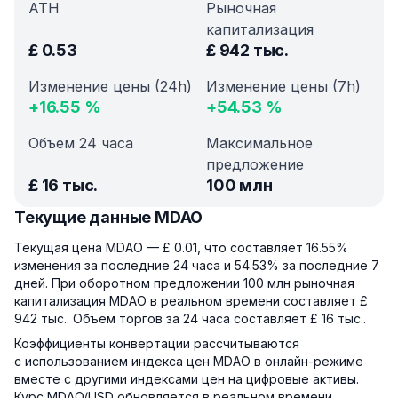
ATH
Рыночная
капитализация
£
0.53
£
942 тыс.
Изменение цены (24h)
Изменение цены (7h)
+
16.55
%
+
54.53
%
Объем 24 часа
Максимальное
предложение
£
16 тыс.
100 млн
Текущие данные MDAO
Текущая цена MDAO — £ 0.01, что составляет 16.55%
изменения за последние 24 часа и 54.53% за последние 7
дней. При оборотном предложении 100 млн рыночная
капитализация MDAO в реальном времени составляет £
942 тыс.. Объем торгов за 24 часа составляет £ 16 тыс..
Коэффициенты конвертации рассчитываются
с использованием индекса цен MDAO в онлайн-режиме
вместе с другими индексами цен на цифровые активы.
Курс MDAO/USD обновляется в реальном времени.