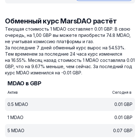
Обменный курс MarsDAO растёт
Текущая стоимость 1 MDAO составляет 0.01 GBP.
В свою
очередь, на 1,00 GBP вы можете приобрести 74.8 MDAO,
не учитывая комиссию платформы и газ.
За последние 7 дней обменный курс вырос на 54.53%.
Тем временем за последние 24 часа курс изменился
на 16.55%.
Месяц назад стоимость 1 MDAO составляла 0.01
GBP, что на 9.67% меньше, чем сейчас.
За последний год
курс MDAO изменился на -0.01 GBP.
MDAO в GBP
Актив
Сегодня в
0.5
MDAO
0.01
GBP
1
MDAO
0.01
GBP
5
MDAO
0.07
GBP