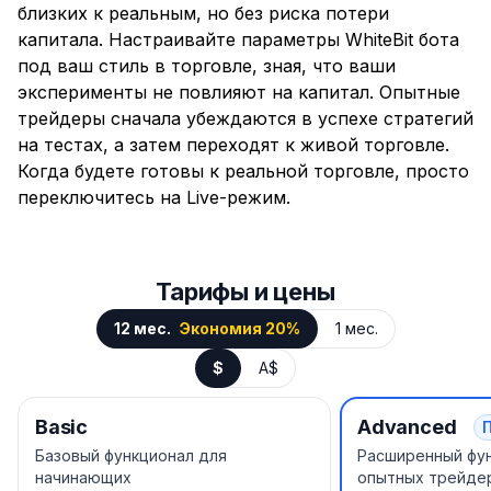
близких к реальным, но без риска потери
капитала. Настраивайте параметры WhiteBit бота
под ваш стиль в торговле, зная, что ваши
эксперименты не повлияют на капитал. Опытные
трейдеры сначала убеждаются в успехе стратегий
на тестах, а затем переходят к живой торговле.
Когда будете готовы к реальной торговле, просто
переключитесь на Live-режим.
Тарифы и цены
12 мес.
Экономия 20%
1 мес.
$
A$
Basic
Advanced
Базовый функционал для
Расширенный фу
начинающих
опытных трейде