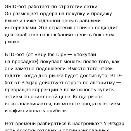
GRID-бот работает по стратегии сетки.
Он размещает ордера на покупку и продажу
выше и ниже заданной цены с равными
интервалами. Эта стратегия отлично подходит
для заработка на колебаниях цены в боковом
рынке.
BTD-бот (от «Buy the Dip» — «покупай
на просадке») покупает монеты после того, как
они заметно подешевели. Вместо того чтобы
гадать, когда дно рынка будет достигнуто, BTD-
бот от Bitsgap действует строго по алгоритму —
превращая коррекции в возможность купить
активы по сниженной цене. Когда рынок
восстанавливается, вы можете продать активы
и зафиксировать прибыль.
Нет времени разбираться в настройках? У Bitsgap
есть десятки готовых и оптимизированных