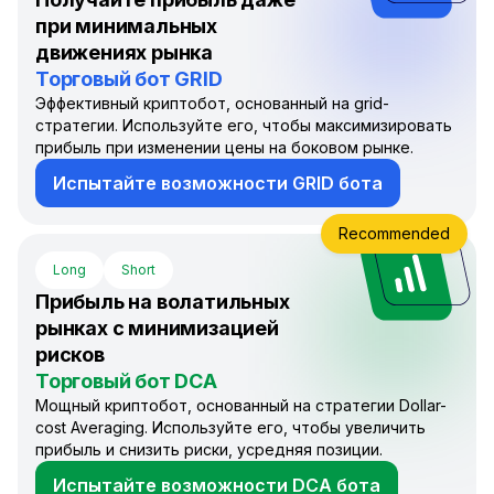
при минимальных
движениях рынка
Торговый бот GRID
Эффективный криптобот, основанный на grid-
стратегии. Используйте его, чтобы максимизировать
прибыль при изменении цены на боковом рынке.
Испытайте возможности GRID бота
Recommended
Long
Short
Прибыль на волатильных
рынках с минимизацией
рисков
Торговый бот DCA
Мощный криптобот, основанный на стратегии Dollar-
cost Averaging. Используйте его, чтобы увеличить
прибыль и снизить риски, усредняя позиции.
Испытайте возможности DCA бота