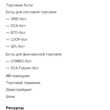
Торговые боты
Боты для спотовой торговли
GRID-бот
DCA-бот
BTD-бот
LOOP-бот
QFL-бот
Боты для фьючерсной торговли
COMBO-бот
DCA Futures-бот
ИИ-помощник
Торговый терминал
Демотрейдинг
Цены
Ресурсы