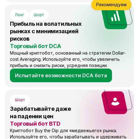
Рекомендуем
Лонг
Шорт
Прибыль на волатильных
рынках с минимизацией
рисков
Торговый бот DCA
Мощный криптобот, основанный на стратегии Dollar-
cost Averaging. Используйте его, чтобы увеличить
прибыль и снизить риски, усредняя позиции.
Испытайте возможности DCA бота
Шорт
Зарабатывайте даже
на падении цен
Торговый бот BTD
Криптобот Buy the Dip для «медвежьего» рынка.
Используйте его, чтобы зарабатывать и удерживать