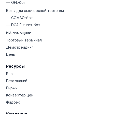
QFL-бот
Боты для фьючерсной торговли
COMBO-бот
DCA Futures-бот
ИИ-помощник
Торговый терминал
Демотрейдинг
Цены
Ресурсы
Блог
База знаний
Биржи
Конвертер цен
Фидбэк