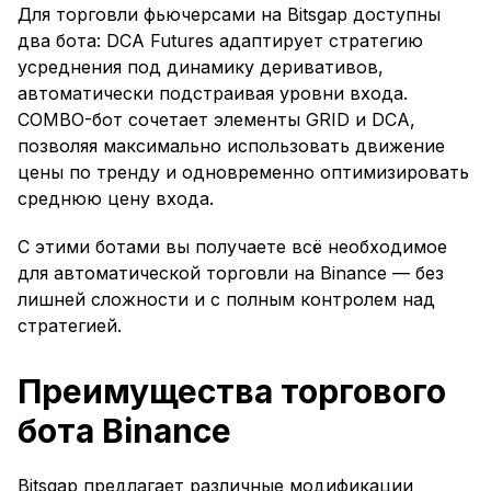
Для торговли фьючерсами на Bitsgap доступны
два бота: DCA Futures адаптирует стратегию
усреднения под динамику деривативов,
автоматически подстраивая уровни входа.
COMBO-бот сочетает элементы GRID и DCA,
позволяя максимально использовать движение
цены по тренду и одновременно оптимизировать
среднюю цену входа.
С этими ботами вы получаете всё необходимое
для автоматической торговли на Binance — без
лишней сложности и с полным контролем над
стратегией.
Преимущества торгового
бота Binance
Bitsgap предлагает различные модификации