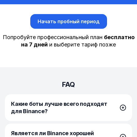
Начать пробный период
Попробуйте профессиональный план
бесплатно
на 7 дней
и выберите тариф позже
FAQ
Какие боты лучше всего подходят
для Binance?
Bitsgap предлагает ряд торговых ботов, хорошо
Является ли Binance хорошей
работающих на бирже Binance, включая торговые