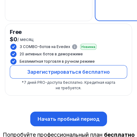
Free
$0
/
месяц
3 COMBO-ботов на Evedex
Новинка
20 активных ботов в деморежиме
Безлимитная торговля в ручном режиме
Зарегистрироваться бесплатно
*
7 дней PRO-доступа бесплатно.
Кредитная карта
не требуется.
Начать пробный период
Попробуйте профессиональный план
бесплатно