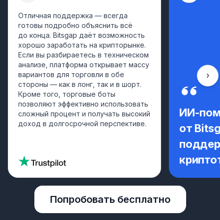
Отличная поддержка — всегда
готовы подробно объяснить всё
до конца. Bitsgap даёт возможность
хорошо заработать на крипторынке.
Если вы разбираетесь в техническом
анализе, платформа открывает массу
вариантов для торговли в обе
Про
стороны — как в лонг, так и в шорт.
Кроме того, торговые боты
позволяют эффективно использовать
ИИ-по
сложный процент и получать высокий
доход в долгосрочной перспективе.
от Bits
поддер
крипто
Попробовать бесплатно