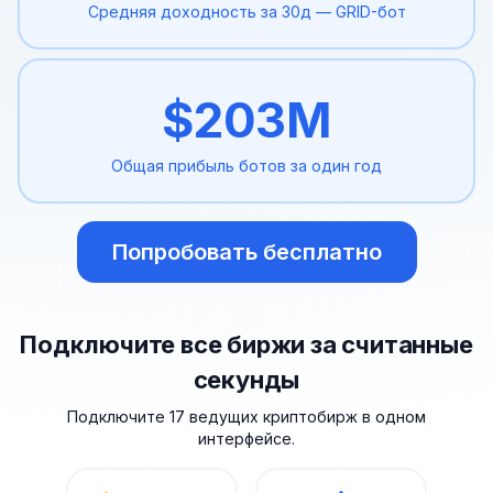
Средняя доходность за 30д
— GRID-бот
$
203
M
Общая прибыль ботов
за один год
Попробовать бесплатно
Подключите все биржи за считанные
секунды
Подключите 17 ведущих криптобирж в одном
интерфейсе.