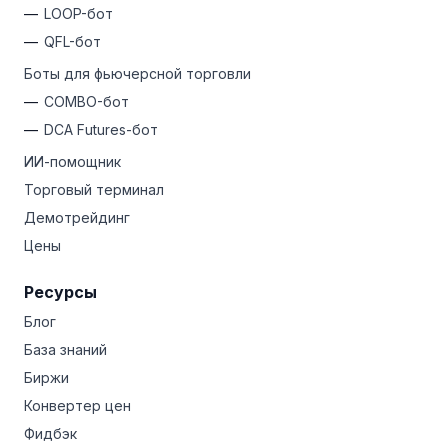
LOOP-бот
QFL-бот
Боты для фьючерсной торговли
COMBO-бот
DCA Futures-бот
ИИ-помощник
Торговый терминал
Демотрейдинг
Цены
Ресурсы
Блог
База знаний
Биржи
Конвертер цен
Фидбэк