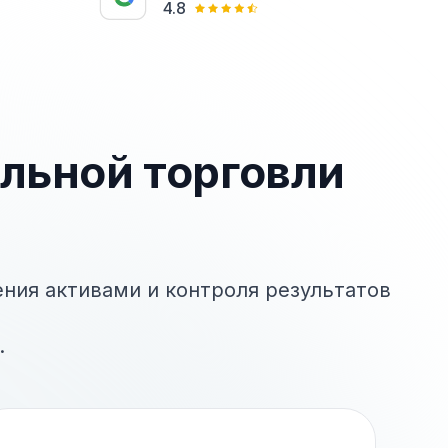
4.8
льной торговли
ния активами и контроля
результатов
.