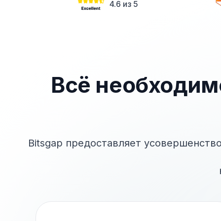
4.6 из 5
Всё необходим
Bitsgap предоставляет усовершенств