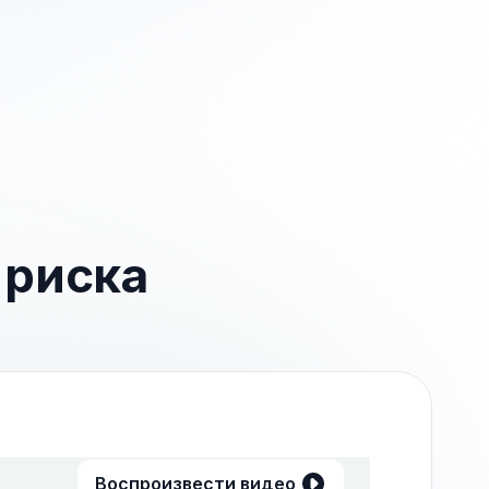
 риска
Воспроизвести видео