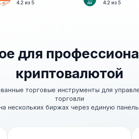
4.2 из 5
4.2 из 5
ое для профессиона
криптовалютой
ованные торговые инструменты для управле
торговли
на нескольких биржах через единую панель