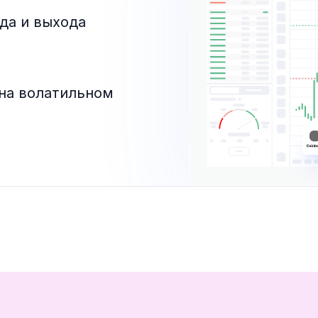
да и выхода
на волатильном