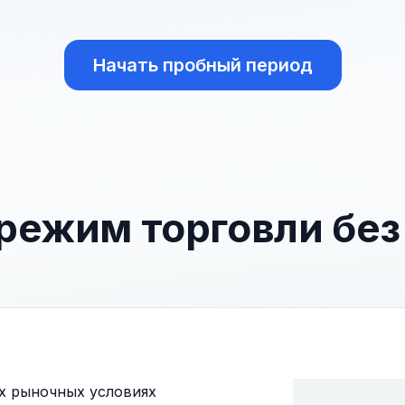
Начать пробный период
ежим торговли без
х рыночных условиях