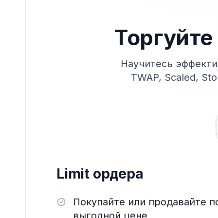
Торгуйте
Научитесь эффекти
TWAP, Scaled, St
Limit ордера
Покупайте или продавайте п
выгодной цене