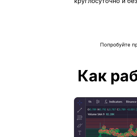
круглосуточно и бе
Попробуйте п
Как ра