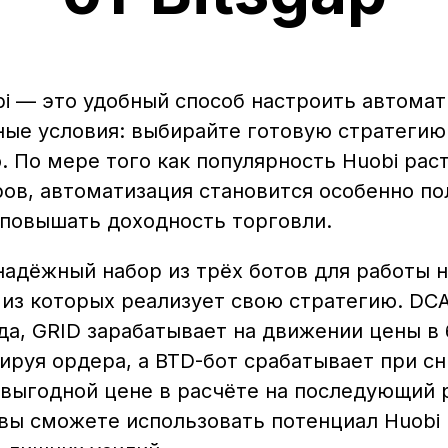
obi — это удобный способ настроить автом
ые условия: выбирайте готовую стратегию
 По мере того как популярность Huobi рас
ов, автоматизация становится особенно по
 повышать доходность торговли.
 надёжный набор из трёх ботов для работы 
 из которых реализует свою стратегию. DC
да, GRID зарабатывает на движении цены в 
ируя ордера, а BTD-бот срабатывает при 
 выгодной цене в расчёте на последующий 
вы сможете использовать потенциал Huobi