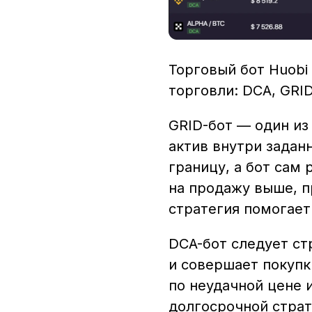
Торговый бот Huobi 
торговли: DCA, GRID
GRID-бот — один из
актив внутри задан
границу, а бот сам
на продажу выше, п
стратегия помогает
DCA-бот следует ст
и совершает покупк
по неудачной цене 
долгосрочной страт