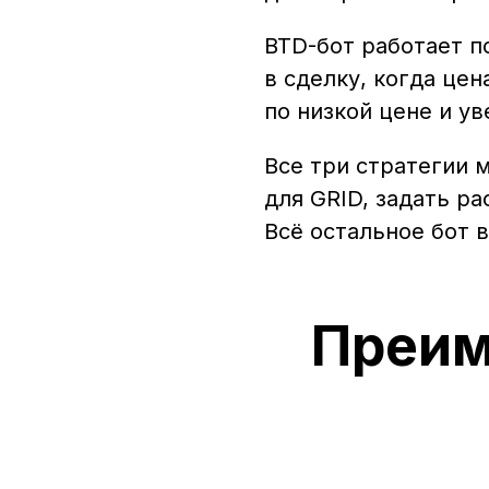
BTD-бот работает п
в сделку, когда цен
по низкой цене и у
Все три стратегии 
для GRID, задать р
Всё остальное бот 
Преим