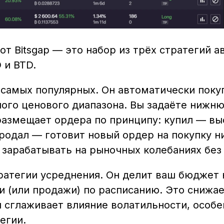
от Bitsgap — это набор из трёх стратегий 
 и BTD.
 самых популярных. Он автоматически поку
ного ценового диапазона. Вы задаёте ниж
 размещает ордера по принципу: купил — в
родал — готовит новый ордер на покупку н
 зарабатывать на рыночных колебаниях без
ратегии усреднения. Он делит ваш бюджет 
и (или продажи) по расписанию. Это снижае
и сглаживает влияние волатильности, особе
егии.