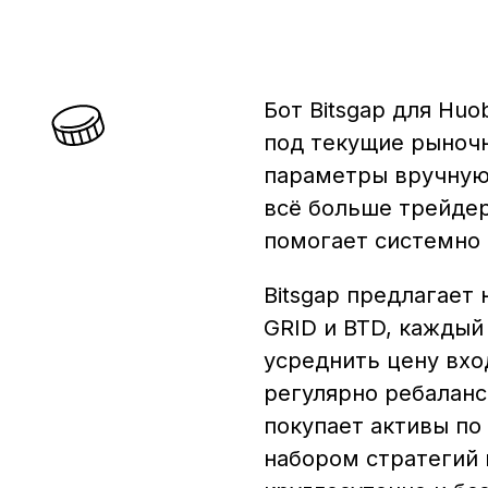
Бот Bitsgap для Hu
под текущие рыночн
параметры вручную.
всё больше трейдер
помогает системно
Bitsgap предлагает
GRID и BTD, каждый
усреднить цену вхо
регулярно ребаланс
покупает активы по
набором стратегий 