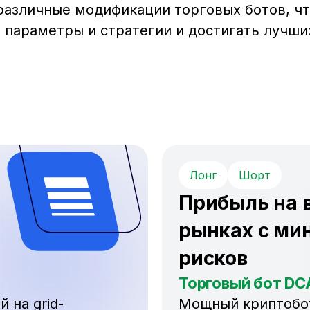
 различные модификации торговых ботов, ч
 параметры и стратегии и достигать лучши
Лонг
Шорт
Прибыль на 
рынках с ми
рисков
Торговый бот DC
 на grid-
Мощный криптобот,