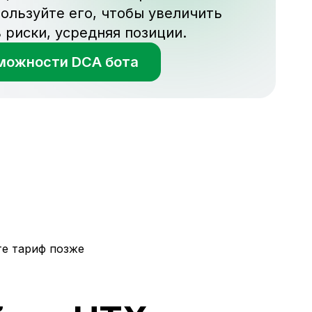
спользуйте его, чтобы увеличить
 риски, усредняя позиции.
можности DCA бота
е тариф позже