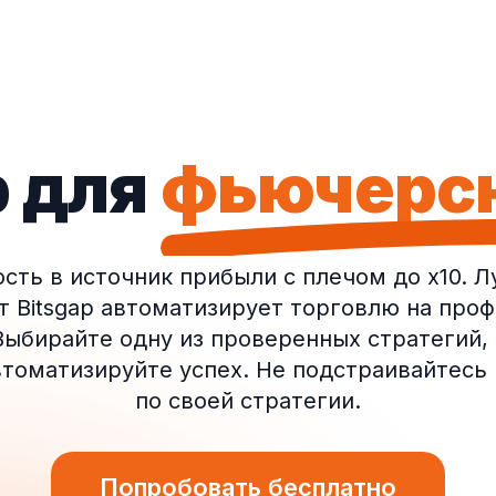
p
для
фьючерсн
сть в источник прибыли с плечом до x10. Л
 Bitsgap автоматизирует торговлю на про
. Выбирайте одну из проверенных стратегий,
втоматизируйте успех. Не подстраивайтесь
по своей стратегии.
Попробовать бесплатно