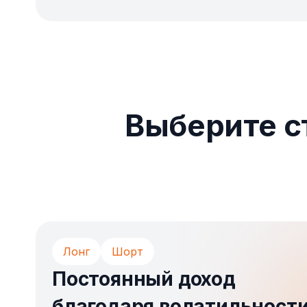
Выберите с
Лонг
Шорт
Постоянный доход
благодаря волатильност