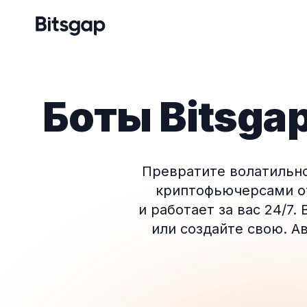
Боты Bitsga
Превратите волатильно
криптофьючерсами от
и работает за вас 24/7
или создайте свою. А