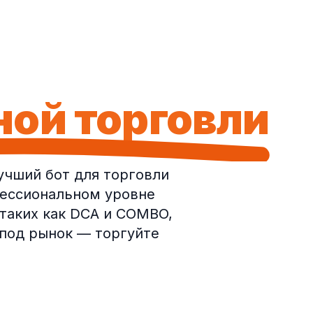
ой торговли
учший бот для торговли
фессиональном уровне
 таких как DCA и COMBO,
 под рынок — торгуйте