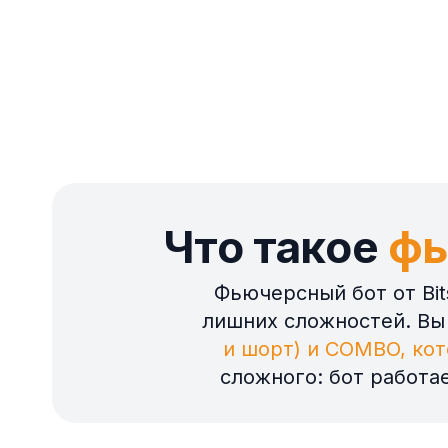
Что такое
фь
Фьючерсный бот от Bi
лишних сложностей. Вы
и шорт) и COMBO, кот
сложного: бот работа