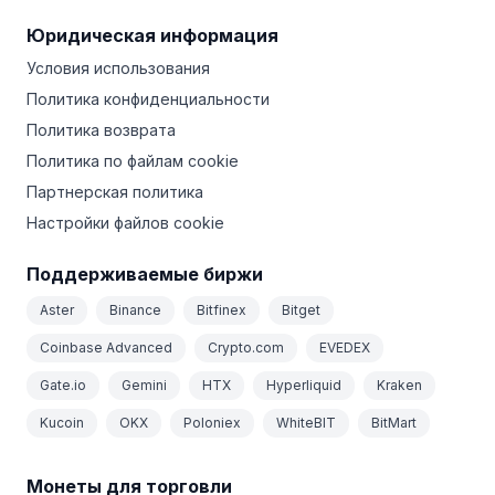
Юридическая информация
Условия использования
Политика конфиденциальности
Политика возврата
Политика по файлам cookie
Партнерская политика
Настройки файлов cookie
Поддерживаемые биржи
Aster
Binance
Bitfinex
Bitget
Coinbase Advanced
Crypto.com
EVEDEX
Gate.io
Gemini
HTX
Hyperliquid
Kraken
Kucoin
OKX
Poloniex
WhiteBIT
BitMart
Монеты для торговли