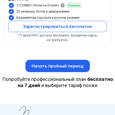
3 COMBO-ботов на Evedex
Новинка
20 активных ботов в деморежиме
Безлимитная торговля в ручном режиме
Зарегистрироваться бесплатно
*
7 дней PRO-доступа бесплатно.
Кредитная карта
не требуется.
Начать пробный период
Попробуйте профессиональный план
бесплатно
на 7 дней
и выберите тариф позже