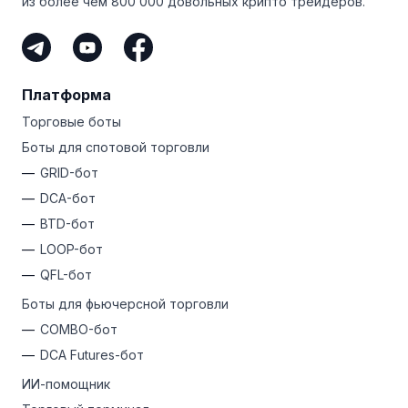
из более чем 800 000 довольных крипто трейдеров.
Платформа
Торговые боты
Боты для спотовой торговли
GRID-бот
DCA-бот
BTD-бот
LOOP-бот
QFL-бот
Боты для фьючерсной торговли
COMBO-бот
DCA Futures-бот
ИИ-помощник