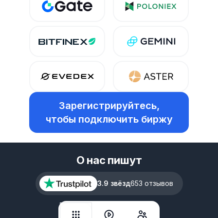
Зарегистрируйтесь,
чтобы подключить биржу
О нас пишут
3.9 звёзд
653 отзывов