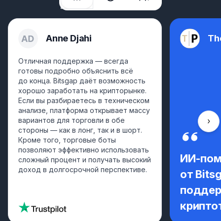
Anne Djahi
Th
Отличная поддержка — всегда
готовы подробно объяснить всё
до конца. Bitsgap даёт возможность
хорошо заработать на крипторынке.
Если вы разбираетесь в техническом
анализе, платформа открывает массу
вариантов для торговли в обе
Про
стороны — как в лонг, так и в шорт.
Кроме того, торговые боты
позволяют эффективно использовать
ИИ-по
сложный процент и получать высокий
доход в долгосрочной перспективе.
от Bits
поддер
крипто