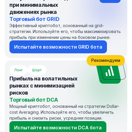
при минимальных
движениях рынка
Торговый бот GRID
Эффективный криптобот, основанный на grid-
стратегии. Используйте его, чтобы максимизировать
прибыль при изменении цены на боковом рынке.
Испытайте возможности GRID бота
Рекомендуем
Лонг
Шорт
Прибыль на волатильных
рынках с минимизацией
рисков
Торговый бот DCA
Мощный криптобот, основанный на стратегии Dollar-
cost Averaging. Используйте его, чтобы увеличить
прибыль и снизить риски, усредняя позиции.
Испытайте возможности DCA бота