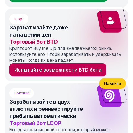
Шорт
Зарабатывайте даже
на падении цен
Торговый бот BTD
Криптобот Buy the Dip для «медвежьего» рынка.
Используйте его, чтобы зарабатывать и удерживать
монеты, когда их цена падает.
Испытайте возможности BTD бота
Новинка
Боковик
Зарабатывайте в двух
валютах и реинвестируйте
прибыль автоматически
Торговый бот LOOP
Бот для позиционной торговли, который может