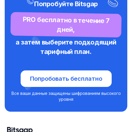
Попробуйте Bitsgap
PRO бесплатно в течение 7
дней,
а затем выберите подходящий
тарифный план.
Попробовать бесплатно
Все ваши данные защищены шифрованием высокого
уровня