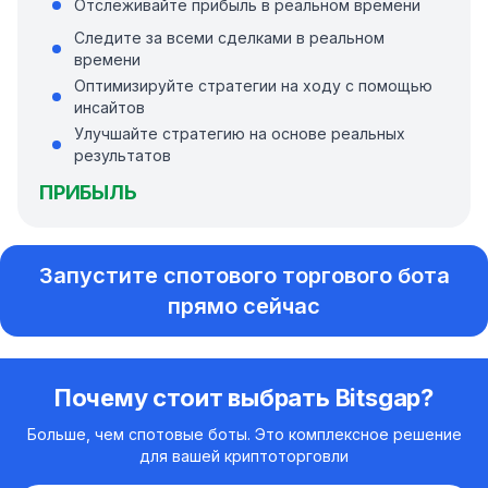
Отслеживайте прибыль в реальном времени
Следите за всеми сделками в реальном
времени
Оптимизируйте стратегии на ходу с помощью
инсайтов
Улучшайте стратегию на основе реальных
результатов
ПРИБЫЛЬ
Запустите спотового торгового бота
прямо сейчас
Почему стоит выбрать Bitsgap?
Больше, чем спотовые боты. Это комплексное решение
для вашей криптоторговли