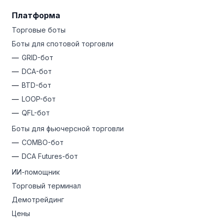
Платформа
Торговые боты
Боты для спотовой торговли
GRID-бот
DCA-бот
BTD-бот
LOOP-бот
QFL-бот
Боты для фьючерсной торговли
COMBO-бот
DCA Futures-бот
ИИ-помощник
Торговый терминал
Демотрейдинг
Цены