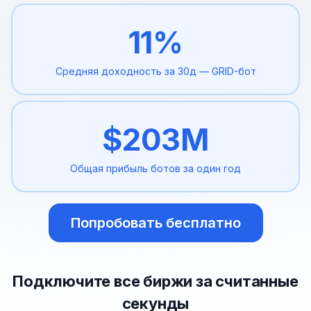
11
%
Средняя доходность за 30д
— GRID-бот
$
203
M
Общая прибыль ботов
за один год
Попробовать бесплатно
Подключите все биржи за считанные
секунды