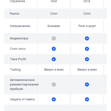
Стратегия
Grid
DCA
Рынок
Спот
Спот
Направление
Боковик
Лонг и шорт
Индикаторы
Стоп-лосс
Take Profit
Trailing
Вверх и вниз
Вверх и вниз
Автоматическое
реинвестирование
прибыли
Защита от пампа