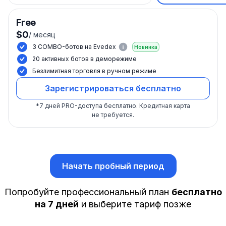
Free
$0
/
месяц
3 COMBO-ботов на Evedex
Новинка
20 активных ботов в деморежиме
Безлимитная торговля в ручном режиме
Зарегистрироваться бесплатно
*
7 дней PRO-доступа бесплатно.
Кредитная карта
не требуется.
Начать пробный период
Попробуйте профессиональный план
бесплатно
на 7 дней
и выберите тариф позже