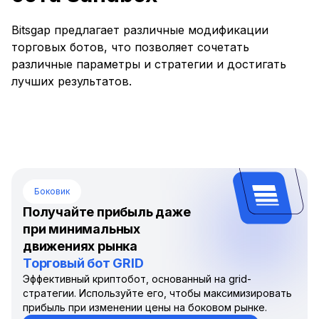
Bitsgap предлагает различные модификации
торговых ботов, что позволяет сочетать
различные параметры и стратегии и достигать
лучших результатов.
Боковик
Получайте прибыль даже
при минимальных
движениях рынка
Торговый бот GRID
Эффективный криптобот, основанный на grid-
стратегии. Используйте его, чтобы максимизировать
прибыль при изменении цены на боковом рынке.