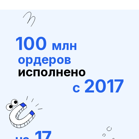
100
млн
ордеров
исполнено
2017
с
17