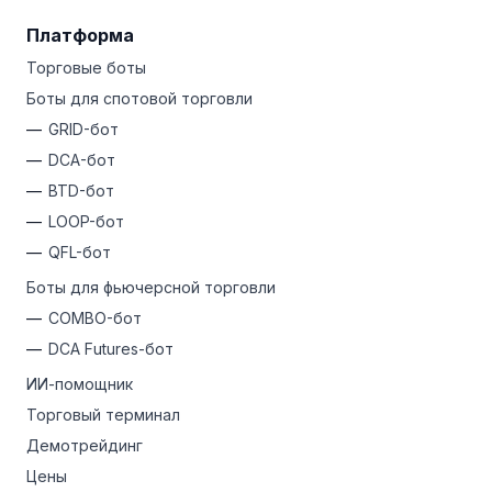
Платформа
Торговые боты
Боты для спотовой торговли
GRID-бот
DCA-бот
BTD-бот
LOOP-бот
QFL-бот
Боты для фьючерсной торговли
COMBO-бот
DCA Futures-бот
ИИ-помощник
Торговый терминал
Демотрейдинг
Цены