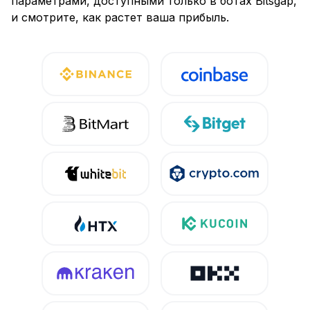
параметрами, доступными только в ботах Bitsgap,
и смотрите, как растет ваша прибыль.