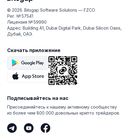
в верхней части экрана и выберите «GRID» →
«Пользовательский». Или нажмите «DCA»
© 2026. Bitsgap Software Solutions — FZCO
и установите желаемые параметры торговли
Рег. № 57541
по DCA-стратегии.
Лицензия № 59990
Адрес: Building A1, Dubai Digital Park, Dubai Silicon Oasis,
Дубай, ОАЭ.
Скачать приложение
Подписывайтесь на нас
Присоединяйтесь к нашему активному сообществу
из более чем 800 000 довольных крипто трейдеров.