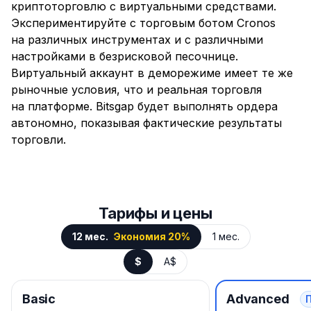
криптоторговлю с виртуальными средствами.
Экспериментируйте с торговым ботом Cronos
на различных инструментах и с различными
настройками в безрисковой песочнице.
Виртуальный аккаунт в деморежиме имеет те же
рыночные условия, что и реальная торговля
на платформе. Bitsgap будет выполнять ордера
автономно, показывая фактические результаты
торговли.
Тарифы и цены
12 мес.
Экономия 20%
1 мес.
$
A$
Basic
Advanced