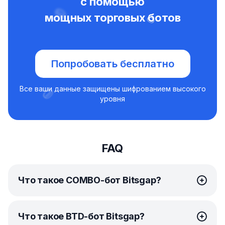
с помощью
мощных торговых ботов
Попробовать бесплатно
Все ваши данные защищены шифрованием высокого
уровня
FAQ
Что такое COMBO-бот Bitsgap?
COMBO-бот
Bitsgap — это по-настоящему
Что такое BTD-бот Bitsgap?
уникальное решение для автоматического