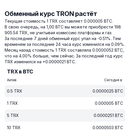
Обменный курс TRON растёт
Текущая стоимость 1 TRX составляет 0.000005 BTC.
В свою очередь, на 1,00 BTC вы можете приобрести 198
905.54 TRX, не учитывая комиссию платформы и газ.
За последние 7 дней обменный курс упал на -0.51%.
Тем
временем за последние 24 часа курс изменился на 0.09%.
Месяц назад стоимость 1 TRX составляла 0.0000052 BTC,
что на 4.00% больше, чем сейчас.
За последний год курс
TRX изменился на +0.0000021 BTC.
TRX в BTC
Актив
Сегодня в
0.5
TRX
0.0000025
BTC
1
TRX
0.000005
BTC
5
TRX
0.0000251
BTC
10
TRX
0.0000503
BTC