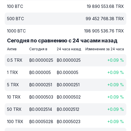
100
BTC
19 890 553.68
TRX
500
BTC
99 452 768.38
TRX
1000
BTC
198 905 536.76
TRX
Сегодня по сравнению с 24 часами назад
Актив
Сегодня в
24 часа назад
Изменение за 24 часа
0.5
TRX
₿
0.0000025
₿
0.0000025
+
0.09
%
1
TRX
₿
0.000005
₿
0.000005
+
0.09
%
5
TRX
₿
0.0000251
₿
0.0000251
+
0.09
%
10
TRX
₿
0.0000503
₿
0.0000502
+
0.09
%
50
TRX
₿
0.0002514
₿
0.0002512
+
0.09
%
100
TRX
₿
0.0005028
₿
0.0005023
+
0.09
%