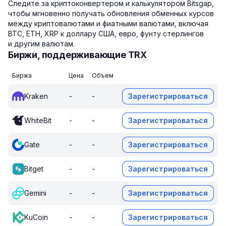
Следите за криптоконвертером и калькулятором Bitsgap,
чтобы мгновенно получать обновления обменных курсов
между криптовалютами и фиатными валютами, включая
BTC, ETH, XRP к доллару США, евро, фунту стерлингов
и другим валютам.
Биржи, поддерживающие TRX
Биржа
Цена
Объем
Kraken
-
-
Зарегистрироваться
WhiteBit
-
-
Зарегистрироваться
Gate
-
-
Зарегистрироваться
Bitget
-
-
Зарегистрироваться
Gemini
-
-
Зарегистрироваться
KuCoin
-
-
Зарегистрироваться