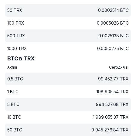
50
TRX
0.0002514
BTC
100
TRX
0.0005028
BTC
500
TRX
0.0025138
BTC
1000
TRX
0.0050275
BTC
BTC в TRX
Актив
Сегодня в
0.5
BTC
99 452.77
TRX
1
BTC
198 905.54
TRX
5
BTC
994 527.68
TRX
10
BTC
1 989 055.37
TRX
50
BTC
9 945 276.84
TRX