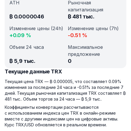
ATH
Рыночная
капитализация
₿
0.0000046
₿
481 тыс.
Изменение цены (24h)
Изменение цены (7h)
+
0.09
%
-0.51
%
Объем 24 часа
Максимальное
предложение
₿
5,9 тыс.
0
Текущие данные TRX
Текущая цена TRX — ₿ 0.000005, что составляет 0.09%
изменения за последние 24 часа и -0.51% за последние 7
дней. Текущая рыночная капитализация TRX составляет ₿
481 тыс.. Объем торгов за 24 часа — ₿ 5,9 тыс..
Коэффициенты конвертации рассчитываются
с использованием индекса цен TRX в онлайн-режиме
вместе с другими индексами цен на цифровые активы.
Курс TRX/USD обновляется в реальном времени.