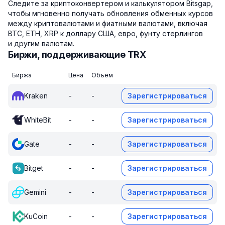
Следите за криптоконвертером и калькулятором Bitsgap,
чтобы мгновенно получать обновления обменных курсов
между криптовалютами и фиатными валютами, включая
BTC, ETH, XRP к доллару США, евро, фунту стерлингов
и другим валютам.
Биржи, поддерживающие TRX
Биржа
Цена
Объем
Kraken
-
-
Зарегистрироваться
WhiteBit
-
-
Зарегистрироваться
Gate
-
-
Зарегистрироваться
Bitget
-
-
Зарегистрироваться
Gemini
-
-
Зарегистрироваться
KuCoin
-
-
Зарегистрироваться