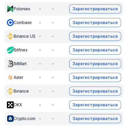
Poloniex
-
-
Зарегистрироваться
Coinbase
-
-
Зарегистрироваться
Binance US
-
-
Зарегистрироваться
Bitfinex
-
-
Зарегистрироваться
BitMart
-
-
Зарегистрироваться
Aster
-
-
Зарегистрироваться
Binance
-
-
Зарегистрироваться
OKX
-
-
Зарегистрироваться
Crypto.com
-
-
Зарегистрироваться