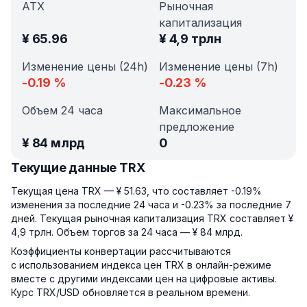
АТХ
Рыночная
капитализация
¥
65.96
¥
4,9 трлн
Изменение цены (24h)
Изменение цены (7h)
-0.19
%
-0.23
%
Объем 24 часа
Максимальное
предложение
¥
84 млрд
0
Текущие данные TRX
Текущая цена TRX — ¥ 51.63, что составляет -0.19%
изменения за последние 24 часа и -0.23% за последние 7
дней. Текущая рыночная капитализация TRX составляет ¥
4,9 трлн. Объем торгов за 24 часа — ¥ 84 млрд.
Коэффициенты конвертации рассчитываются
с использованием индекса цен TRX в онлайн-режиме
вместе с другими индексами цен на цифровые активы.
Курс TRX/USD обновляется в реальном времени.