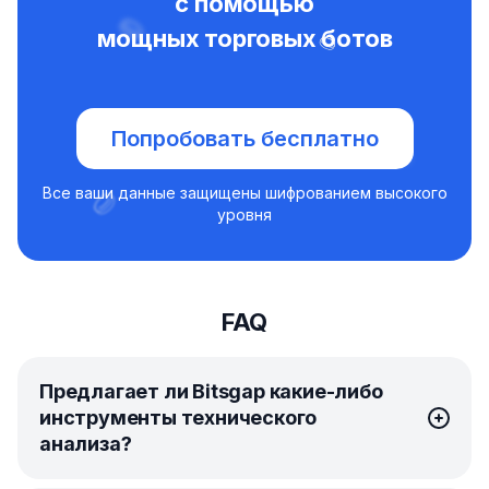
с помощью
мощных торговых ботов
Попробовать бесплатно
Все ваши данные защищены шифрованием высокого
уровня
FAQ
Предлагает ли Bitsgap какие-либо
инструменты технического
анализа?