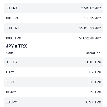
50
TRX
2 581.62
JPY
100
TRX
5 163.25
JPY
500
TRX
25 816.23
JPY
1000
TRX
51 632.46
JPY
JPY в TRX
Актив
Сегодня в
0.5
JPY
0.01
TRX
1
JPY
0.02
TRX
5
JPY
0.1
TRX
10
JPY
0.19
TRX
50
JPY
0.97
TRX