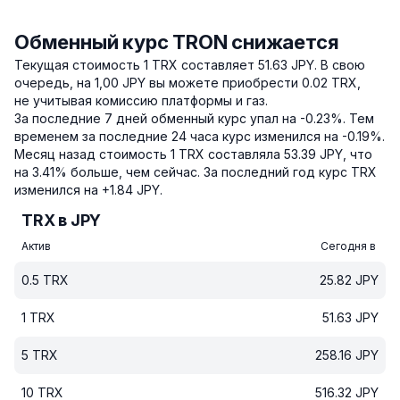
Обменный курс TRON снижается
Текущая стоимость 1 TRX составляет 51.63 JPY.
В свою
очередь, на 1,00 JPY вы можете приобрести 0.02 TRX,
не учитывая комиссию платформы и газ.
За последние 7 дней обменный курс упал на -0.23%.
Тем
временем за последние 24 часа курс изменился на -0.19%.
Месяц назад стоимость 1 TRX составляла 53.39 JPY, что
на 3.41% больше, чем сейчас.
За последний год курс TRX
изменился на +1.84 JPY.
TRX в JPY
Актив
Сегодня в
0.5
TRX
25.82
JPY
1
TRX
51.63
JPY
5
TRX
258.16
JPY
10
TRX
516.32
JPY