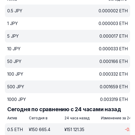
0.5
JPY
0.000002
ETH
1
JPY
0.000003
ETH
5
JPY
0.000017
ETH
10
JPY
0.000033
ETH
50
JPY
0.000166
ETH
100
JPY
0.000332
ETH
500
JPY
0.001659
ETH
1000
JPY
0.003319
ETH
Сегодня по сравнению с 24 часами назад
Актив
Сегодня в
24 часа назад
Изменение за 24 ч
0.5
ETH
¥
150 665.4
¥
151 121.35
-0.3