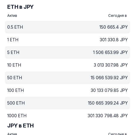
ETH в JPY
Актив
Сегодня в
0.5
ETH
150 665.4
JPY
1
ETH
301 330.8
JPY
5
ETH
1 506 653.99
JPY
10
ETH
3 013 307.98
JPY
50
ETH
15 066 539.92
JPY
100
ETH
30 133 079.85
JPY
500
ETH
150 665 399.24
JPY
1000
ETH
301 330 798.48
JPY
JPY в ETH
Актив
Сегодня в