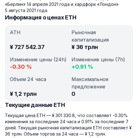
«Берлин» 14 апреля 2021 года и хардфорк «Лондон»
5 августа 2021 года.
Информация о ценах ETH
ATH
Рыночная
капитализация
¥
727 542.37
¥
36 трлн
Изменение цены (24h)
Изменение цены (7h)
-0.30
%
+
0.91
%
Объем 24 часа
Максимальное
предложение
¥
1,2 трлн
0
Текущие данные ETH
Текущая цена ETH — ¥ 301 330.8, что составляет -0.30%
изменения за последние 24 часа и 0.91% за последние 7
дней. Текущая рыночная капитализация ETH составляет ¥
36 трлн. Объем торгов за 24 часа — ¥ 1,2 трлн.