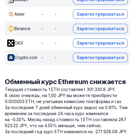
Aster
-
-
Зарегистрироваться
Binance
-
-
Зарегистрироваться
OKX
-
-
Зарегистрироваться
Crypto.com
-
-
Зарегистрироваться
Обменный курс Ethereum снижается
Текущая стоимость 1 ETH составляет 301 330.8 JPY.
В свою очередь, на 1,00 JPY вы можете приобрести
0.000003 ETH, не учитывая комиссию платформы и газ.
За последние 7 дней обменный курс вырос на 0.91%.
Тем
временем за последние 24 часа курс изменился
на -0.30%.
Месяц назад стоимость 1 ETH составляла 287
623.22 JPY, что на 4.55% меньше, чем сейчас.
За последний год курс ETH изменился на -271 928.09 JPY.