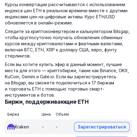
Курсы конвертации рассчитываются с использованием
индекса цен ETH в реальном времени вместе с другими
индексами цен на цифровые активы. Курс ETH/USD
обновляется в онлайн-режиме.
Следите за криптоконвертером и калькулятором Bitsgap,
чтобы круглосуточно получать обновления обменных
курсов между криптовалютами и фиатными валютами,
включая BTC, ETH, XRP к доллару США, евро, фунту
стерлингов.
Если вы хотите купить эфир в данный момент, лучшие
места для этого — криптобиржи, такие как Binance, OKX,
KuCoin, Gemini и Gate.io. Если вы зарегистрируетесь
на Bitsgap, вы сможете подключиться к 17 биржам
и торговать ETH с помощью торговых смарт-
инструментов и ботов.
Биржи, поддерживающие ETH
Биржа
Цена
Объем
Kraken
-
-
Зарегистрироваться