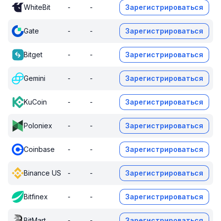
WhiteBit
-
-
Зарегистрироваться
Gate
-
-
Зарегистрироваться
Bitget
-
-
Зарегистрироваться
Gemini
-
-
Зарегистрироваться
KuCoin
-
-
Зарегистрироваться
Poloniex
-
-
Зарегистрироваться
Coinbase
-
-
Зарегистрироваться
Binance US
-
-
Зарегистрироваться
Bitfinex
-
-
Зарегистрироваться
BitMart
-
-
Зарегистрироваться