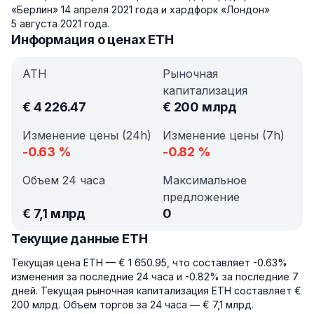
«Берлин» 14 апреля 2021 года и хардфорк «Лондон»
5 августа 2021 года.
Информация о ценах ETH
ATH
Рыночная
капитализация
€
4 226.47
€
200 млрд
Изменение цены (24h)
Изменение цены (7h)
-0.63
%
-0.82
%
Объем 24 часа
Максимальное
предложение
€
7,1 млрд
0
Текущие данные ETH
Текущая цена ETH — € 1 650.95, что составляет -0.63%
изменения за последние 24 часа и -0.82% за последние 7
дней. Текущая рыночная капитализация ETH составляет €
200 млрд. Объем торгов за 24 часа — € 7,1 млрд.