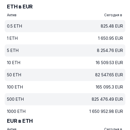
ETH в EUR
Актив
Сегодня в
0.5
ETH
825.48
EUR
1
ETH
1 650.95
EUR
5
ETH
8 254.76
EUR
10
ETH
16 509.53
EUR
50
ETH
82 547.65
EUR
100
ETH
165 095.3
EUR
500
ETH
825 476.49
EUR
1000
ETH
1 650 952.98
EUR
EUR в ETH
Актив
Сегодня в