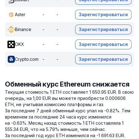
Aster
-
-
Зарегистрироваться
Binance
-
-
Зарегистрироваться
OKX
-
-
Зарегистрироваться
Crypto.com
-
-
Зарегистрироваться
Обменный курс Ethereum снижается
Текущая стоимость 1 ETH составляет 1 650.95 EUR.
В свою
очередь, на 1,00 EUR вы можете приобрести 0.000606
ETH, не учитывая комиссию платформы и газ.
За последние 7 дней обменный курс упал на -0.82%.
Тем
временем за последние 24 часа курс изменился
на -0.63%.
Месяц назад стоимость 1 ETH составляла 1
555.34 EUR, что на 5.79% меньше, чем сейчас.
За последний год курс ETH изменился на -1 691.63 EUR.