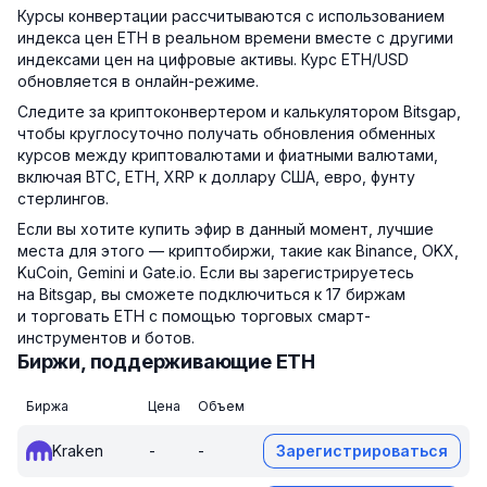
Курсы конвертации рассчитываются с использованием
индекса цен ETH в реальном времени вместе с другими
индексами цен на цифровые активы. Курс ETH/USD
обновляется в онлайн-режиме.
Следите за криптоконвертером и калькулятором Bitsgap,
чтобы круглосуточно получать обновления обменных
курсов между криптовалютами и фиатными валютами,
включая BTC, ETH, XRP к доллару США, евро, фунту
стерлингов.
Если вы хотите купить эфир в данный момент, лучшие
места для этого — криптобиржи, такие как Binance, OKX,
KuCoin, Gemini и Gate.io. Если вы зарегистрируетесь
на Bitsgap, вы сможете подключиться к 17 биржам
и торговать ETH с помощью торговых смарт-
инструментов и ботов.
Биржи, поддерживающие ETH
Биржа
Цена
Объем
Kraken
-
-
Зарегистрироваться