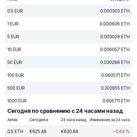
0.5
EUR
0.000303
ETH
1
EUR
0.000606
ETH
5
EUR
0.003029
ETH
10
EUR
0.006057
ETH
50
EUR
0.030286
ETH
100
EUR
0.060571
ETH
500
EUR
0.302855
ETH
1000
EUR
0.605711
ETH
Сегодня по сравнению с 24 часами назад
Актив
Сегодня в
24 часа назад
Изменение за 24 часа
0.5
ETH
€
825.48
€
830.68
-0.63
%