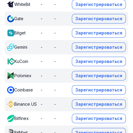
WhiteBit
-
-
Зарегистрироваться
Gate
-
-
Зарегистрироваться
Bitget
-
-
Зарегистрироваться
Gemini
-
-
Зарегистрироваться
KuCoin
-
-
Зарегистрироваться
Poloniex
-
-
Зарегистрироваться
Coinbase
-
-
Зарегистрироваться
Binance US
-
-
Зарегистрироваться
Bitfinex
-
-
Зарегистрироваться
BitMart
-
-
Зарегистрироваться