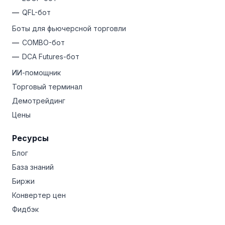
QFL-бот
Боты для фьючерсной торговли
COMBO-бот
DCA Futures-бот
ИИ-помощник
Торговый терминал
Демотрейдинг
Цены
Ресурсы
Блог
База знаний
Биржи
Конвертер цен
Фидбэк