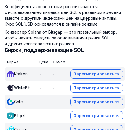
Коэффициенты конвертации рассчитываются
с использованием индекса цен SOL в реальном времени
вместе с другими индексами цен на цифровые активы.
Курс SOL/USD обновляется в онлайн-режиме.
Конвертер Solana от Bitsgap — это правильный выбор,
чтобы начать следить за обновлениями рынка SOL
и других криптовалютных рынков.
Биржи, поддерживающие SOL
Биржа
Цена
Объем
Kraken
-
-
Зарегистрироваться
WhiteBit
-
-
Зарегистрироваться
Gate
-
-
Зарегистрироваться
Bitget
-
-
Зарегистрироваться
Gemini
-
-
Зарегистрироваться