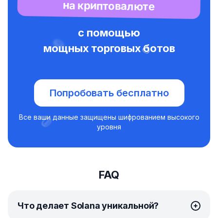
на криптовалюте
с помощью
мощных торговых ботов
Попробовать бесплатно
Все ваши данные защищены шифрованием высокого
уровня
FAQ
Что делает Solana уникальной?