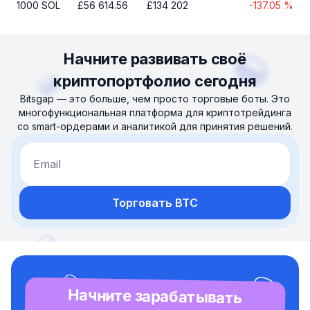
1000
SOL
£
56 614.56
£
134 202
-137.05
%
Начните развивать своё
криптопортфолио сегодня
Bitsgap — это больше, чем просто торговые боты. Это
многофункциональная платформа для криптотрейдинга
со smart-ордерами и аналитикой для принятия решений.
Email
Торговать BTC
Начните зарабатывать