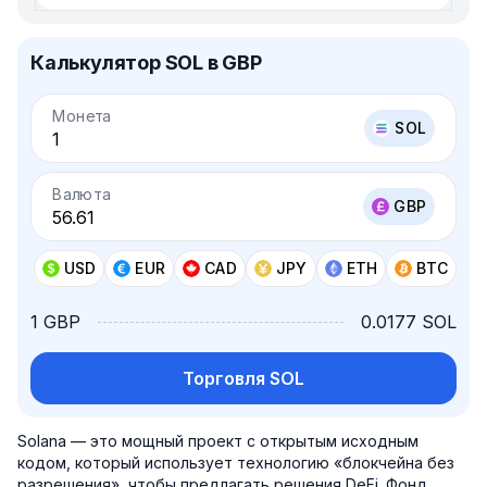
Калькулятор SOL в GBP
Монета
SOL
Валюта
GBP
USD
EUR
CAD
JPY
ETH
BTC
1 GBP
0.0177 SOL
Торговля SOL
Solana — это мощный проект с открытым исходным
кодом, который использует технологию «блокчейна без
разрешения», чтобы предлагать решения DeFi. Фонд