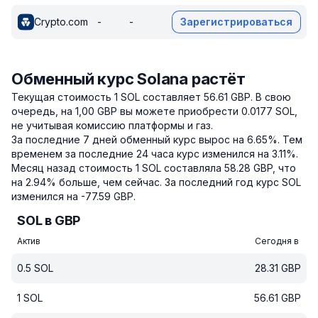
Crypto.com
-
-
Зарегистрироваться
Обменный курс Solana растёт
Текущая стоимость 1 SOL составляет 56.61 GBP.
В свою
очередь, на 1,00 GBP вы можете приобрести 0.0177 SOL,
не учитывая комиссию платформы и газ.
За последние 7 дней обменный курс вырос на 6.65%.
Тем
временем за последние 24 часа курс изменился на 3.11%.
Месяц назад стоимость 1 SOL составляла 58.28 GBP, что
на 2.94% больше, чем сейчас.
За последний год курс SOL
изменился на -77.59 GBP.
SOL в GBP
Актив
Сегодня в
0.5
SOL
28.31
GBP
1
SOL
56.61
GBP