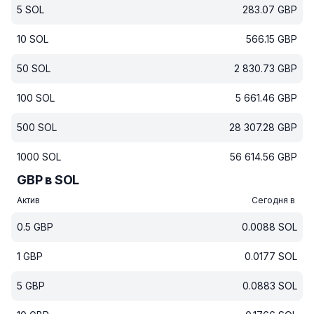
5
SOL
283.07
GBP
10
SOL
566.15
GBP
50
SOL
2 830.73
GBP
100
SOL
5 661.46
GBP
500
SOL
28 307.28
GBP
1000
SOL
56 614.56
GBP
GBP в SOL
Актив
Сегодня в
0.5
GBP
0.0088
SOL
1
GBP
0.0177
SOL
5
GBP
0.0883
SOL