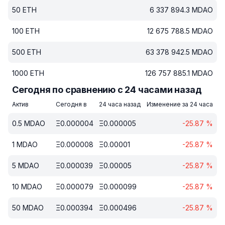
50
ETH
6 337 894.3
MDAO
100
ETH
12 675 788.5
MDAO
500
ETH
63 378 942.5
MDAO
1000
ETH
126 757 885.1
MDAO
Сегодня по сравнению с 24 часами назад
Актив
Сегодня в
24 часа назад
Изменение за 24 часа
0.5
MDAO
Ξ
0.000004
Ξ
0.000005
-25.87
%
1
MDAO
Ξ
0.000008
Ξ
0.00001
-25.87
%
5
MDAO
Ξ
0.000039
Ξ
0.00005
-25.87
%
10
MDAO
Ξ
0.000079
Ξ
0.000099
-25.87
%
50
MDAO
Ξ
0.000394
Ξ
0.000496
-25.87
%