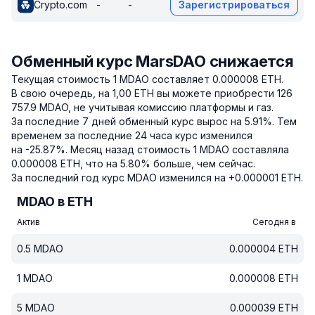
Crypto.com
-
-
Зарегистрироваться
Обменный курс MarsDAO снижается
Текущая стоимость 1 MDAO составляет 0.000008 ETH.
В свою очередь, на 1,00 ETH вы можете приобрести 126
757.9 MDAO, не учитывая комиссию платформы и газ.
За последние 7 дней обменный курс вырос на 5.91%.
Тем
временем за последние 24 часа курс изменился
на -25.87%.
Месяц назад стоимость 1 MDAO составляла
0.000008 ETH, что на 5.80% больше, чем сейчас.
За последний год курс MDAO изменился на +0.000001 ETH.
MDAO в ETH
Актив
Сегодня в
0.5
MDAO
0.000004
ETH
1
MDAO
0.000008
ETH
5
MDAO
0.000039
ETH