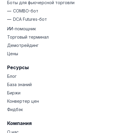
Боты для фьючерсной торговли
COMBO-бот
DCA Futures-бот
ИИ-помощник
Торговый терминал
Демотрейдинг
Цены
Ресурсы
Блог
База знаний
Биржи
Конвертер цен
Фидбэк
Компания
О нас