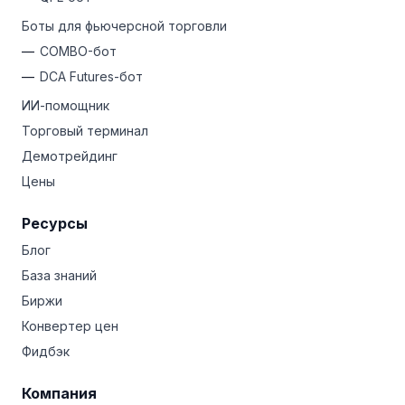
Боты для фьючерсной торговли
COMBO-бот
DCA Futures-бот
ИИ-помощник
Торговый терминал
Демотрейдинг
Цены
Ресурсы
Блог
База знаний
Биржи
Конвертер цен
Фидбэк
Компания