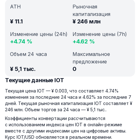
ATH
Рыночная
капитализация
¥
11.1
¥
246 млн
Изменение цены (24h)
Изменение цены (7h)
+
4.74
%
+
4.62
%
Объем 24 часа
Максимальное
предложение
¥
5,1 тыс.
0
Текущие данные IOT
Текущая цена IOT — ¥ 0.003, что составляет 4.74%
изменения за последние 24 часа и 4.62% за последние 7
дней. Текущая рыночная капитализация IOT составляет ¥
246 млн. Объем торгов за 24 часа — ¥ 5,1 тыс..
Коэффициенты конвертации рассчитываются
с использованием индекса цен IOT в онлайн-режиме
вместе с другими индексами цен на цифровые активы.
Курс IOT/USD обновляется в реальном времени.