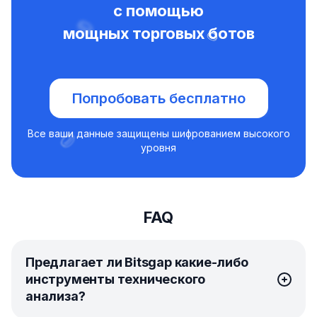
с помощью
мощных торговых ботов
Попробовать бесплатно
Все ваши данные защищены шифрованием высокого
уровня
FAQ
Предлагает ли Bitsgap какие-либо
инструменты технического
анализа?