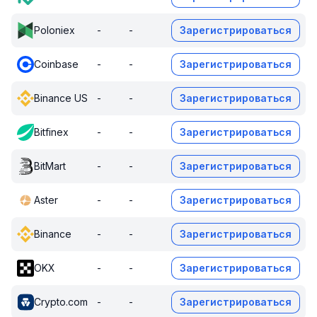
Poloniex
-
-
Зарегистрироваться
Coinbase
-
-
Зарегистрироваться
Binance US
-
-
Зарегистрироваться
Bitfinex
-
-
Зарегистрироваться
BitMart
-
-
Зарегистрироваться
Aster
-
-
Зарегистрироваться
Binance
-
-
Зарегистрироваться
OKX
-
-
Зарегистрироваться
Crypto.com
-
-
Зарегистрироваться