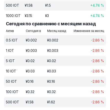
500
IOT
¥
1.58
¥
1.5
+
4.74
%
1000
IOT
¥
3.15
¥
3
+
4.74
%
Сегодня по сравнению с месяцем назад
Актив
Сегодня в
Месяц назад
Изменение за месяц
0.5
IOT
¥
0.002
¥
0.002
-2.86
%
1
IOT
¥
0.003
¥
0.003
-2.86
%
5
IOT
¥
0.02
¥
0.02
-2.86
%
10
IOT
¥
0.03
¥
0.03
-2.86
%
50
IOT
¥
0.16
¥
0.16
-2.86
%
100
IOT
¥
0.32
¥
0.32
-2.86
%
500
IOT
¥
1.58
¥
1.62
-2.86
%