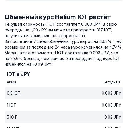
Обменный курс Helium IOT растёт
Текущая стоимость 1 IOT составляет 0.003 JPY.
В свою
очередь, на 1,00 JPY вы можете приобрести 317 IOT,
не учитывая комиссию платформы и газ.
За последние 7 дней обменный курс вырос на 4.62%.
Тем
временем за последние 24 часа курс изменился на 4.74%.
Месяц назад стоимость 1 IOT составляла 0.003 JPY, что
на 2.86% больше, чем сейчас.
За последний год курс IOT
изменился на -0.09 JPY.
IOT в JPY
Актив
Сегодня в
0.5
IOT
0.002
JPY
1
IOT
0.003
JPY
5
IOT
0.02
JPY