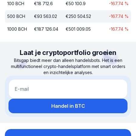
100
BCH
€
18 712.6
€
50 100.9
-167.74
%
500
BCH
€
93 563.02
€
250 504.52
-167.74
%
1000
BCH
€
187 126.04
€
501 009.05
-167.74
%
Laat je cryptoportfolio groeien
Bitsgap biedt meer dan alleen handelsbots. Het is een
multifunctioneel crypto-handelsplatform met smart orders
en inzichtelijke analyses.
E-mail
Handel in BTC