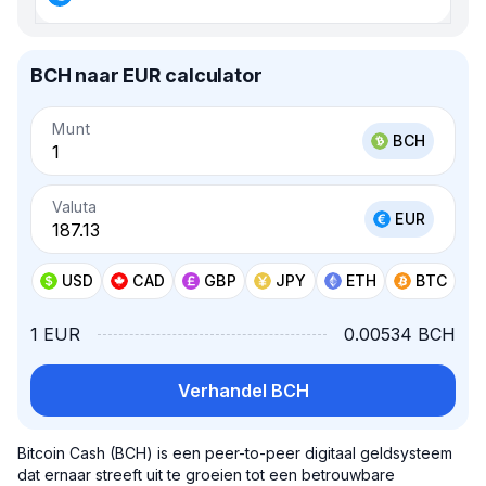
BCH naar EUR calculator
Munt
BCH
Valuta
EUR
USD
CAD
GBP
JPY
ETH
BTC
1 EUR
0.00534 BCH
Verhandel BCH
Bitcoin Cash (BCH) is een peer-to-peer digitaal geldsysteem
dat ernaar streeft uit te groeien tot een betrouwbare