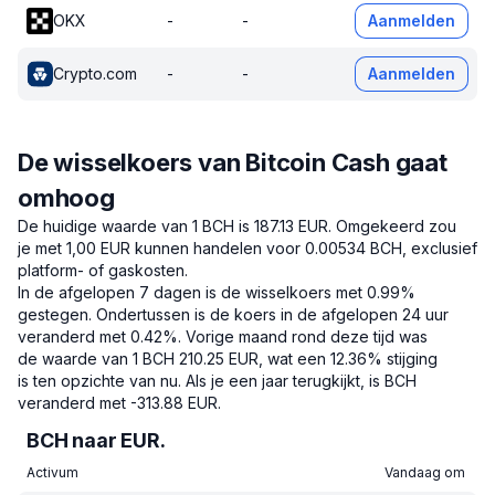
OKX
-
-
Aanmelden
Crypto.com
-
-
Aanmelden
De wisselkoers van Bitcoin Cash gaat
omhoog
De huidige waarde van 1 BCH is 187.13 EUR.
Omgekeerd zou
je met 1,00 EUR kunnen handelen voor 0.00534 BCH, exclusief
platform- of gaskosten.
In de afgelopen 7 dagen is de wisselkoers met 0.99%
gestegen.
Ondertussen is de koers in de afgelopen 24 uur
veranderd met 0.42%.
Vorige maand rond deze tijd was
de waarde van 1 BCH 210.25 EUR, wat een 12.36% stijging
is ten opzichte van nu.
Als je een jaar terugkijkt, is BCH
veranderd met -313.88 EUR.
BCH naar EUR.
Activum
Vandaag om