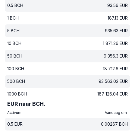
0.5
BCH
93.56
EUR
1
BCH
187.13
EUR
5
BCH
935.63
EUR
10
BCH
1 871.26
EUR
50
BCH
9 356.3
EUR
100
BCH
18 712.6
EUR
500
BCH
93 563.02
EUR
1000
BCH
187 126.04
EUR
EUR naar BCH.
Activum
Vandaag om
0.5
EUR
0.00267
BCH