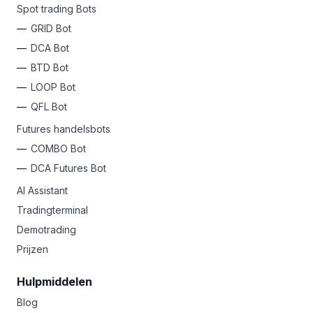
Spot trading Bots
GRID Bot
DCA Bot
BTD Bot
LOOP Bot
QFL Bot
Futures handelsbots
COMBO Bot
DCA Futures Bot
AI Assistant
Tradingterminal
Demotrading
Prijzen
Hulpmiddelen
Blog