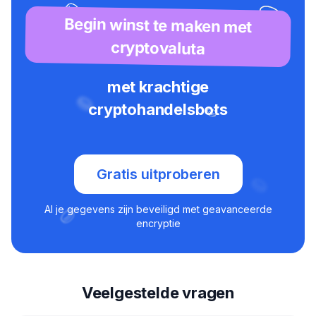
Begin winst te maken met
cryptovaluta
met krachtige
cryptohandelsbots
Gratis uitproberen
Al je gegevens zijn beveiligd met geavanceerde
encryptie
Veelgestelde vragen