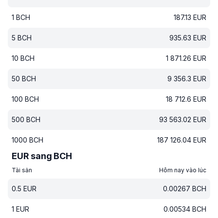
1
BCH
187.13
EUR
5
BCH
935.63
EUR
10
BCH
1 871.26
EUR
50
BCH
9 356.3
EUR
100
BCH
18 712.6
EUR
500
BCH
93 563.02
EUR
1000
BCH
187 126.04
EUR
EUR sang BCH
Tài sản
Hôm nay vào lúc
0.5
EUR
0.00267
BCH
1
EUR
0.00534
BCH