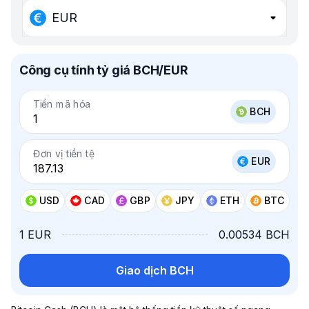
EUR
Công cụ tính tỷ giá BCH/EUR
Tiền mã hóa
BCH
Đơn vị tiền tệ
EUR
USD
CAD
GBP
JPY
ETH
BTC
1 EUR
0.00534 BCH
Giao dịch BCH