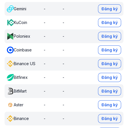
Gemini
-
-
Đăng ký
KuCoin
-
-
Đăng ký
Poloniex
-
-
Đăng ký
Coinbase
-
-
Đăng ký
Binance US
-
-
Đăng ký
Bitfinex
-
-
Đăng ký
BitMart
-
-
Đăng ký
Aster
-
-
Đăng ký
Binance
-
-
Đăng ký