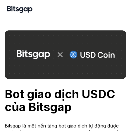
Bot giao dịch USDС
của Bitsgap
Bitsgap là một nền tảng bot giao dịch tự động được