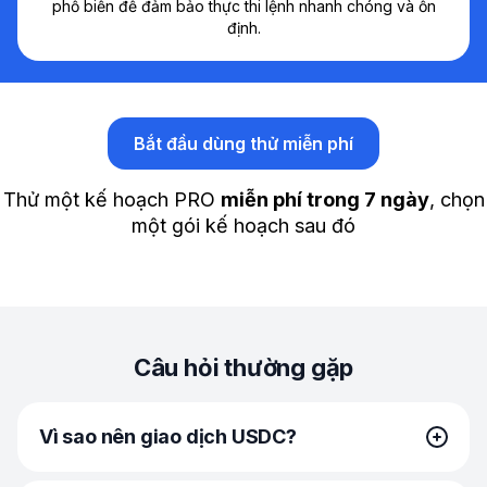
phổ biến để đảm bảo thực thi lệnh nhanh chóng và ổn
định.
Bắt đầu dùng thử miễn phí
Thử một kế hoạch PRO
miễn phí trong 7 ngày
, chọn
một gói kế hoạch sau đó
Câu hỏi thường gặp
Vì sao nên giao dịch USDC?