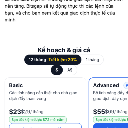
nền tảng. Bitsgap sẽ tự động thực thi các lệnh của
bạn, và cho bạn xem kết quả giao dịch thực tế của
mình.
Kế hoạch & giá cả
12 tháng
Tiết kiệm 20%
1 tháng
$
A$
Basic
Advanced
P
Các tính năng cần thiết cho nhà giao
Bộ tính năng đầy 
dịch đầy tham vọng
giao dịch dày dạn
$23
$55
$29
$69
/
tháng
/
tháng
Bạn tiết kiệm được $72 mỗi năm
Bạn tiết kiệm được