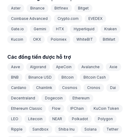
Aster
Binance
Bitfinex
Bitget
Coinbase Advanced
Crypto.com
EVEDEX
Gate.io
Gemini
HTX
Hyperliquid
Kraken
Kucoin
OKX
Poloniex
WhiteBIT
BitMart
Các đồng tiền được hỗ trợ
Aave
Algorand
ApeCoin
Avalanche
Axie
BNB
Binance USD
Bitcoin
Bitcoin Cash
Cardano
Chainlink
Cosmos
Cronos
Dai
Decentraland
Dogecoin
Ethereum
Ethereum Classic
Flow
IPChain
KuCoin Token
LEO
Litecoin
NEAR
Polkadot
Polygon
Ripple
Sandbox
Shiba Inu
Solana
Tether