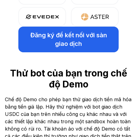
Đăng ký
để kết nối với sàn
giao dịch
Thử bot của bạn trong chế
độ Demo
Chế độ Demo cho phép bạn thử giao dịch tiền mã hóa
bằng tiền giả lập. Hãy thử nghiệm với bot giao dịch
USDС của bạn trên nhiều công cụ khác nhau và với
các thiết lập khác nhau trong một sandbox hoàn toàn
không có rủi ro. Tài khoản ảo với chế độ Demo có tất
cả các điều kiện thị trường như giao dịch tiền thật trên