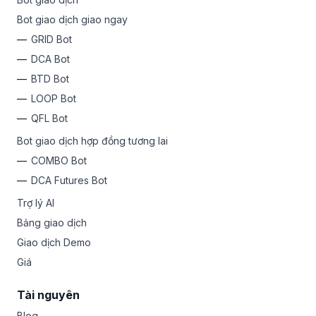
Bot giao dịch giao ngay
GRID Bot
DCA Bot
BTD Bot
LOOP Bot
QFL Bot
Bot giao dịch hợp đồng tương lai
COMBO Bot
DCA Futures Bot
Trợ lý AI
Bảng giao dịch
Giao dịch Demo
Giá
Tài nguyên
Blog