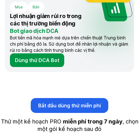
Mua
Bán
Lợi nhuận giảm rủi ro trong
các thị trường biến động
Bot giao dịch DCA
Bot tiền mã hóa mạnh mẽ dựa trên chiến thuật Trung bình
chi phí bằng đô la. Sử dụng bot để nhân lợi nhuận và giảm
rủi ro bằng cách tính trung bình các vị thế.
Dùng thử DCA Bot
Bắt đầu dùng thử miễn phí
Thử một kế hoạch PRO
miễn phí trong 7 ngày
, chọn
một gói kế hoạch sau đó