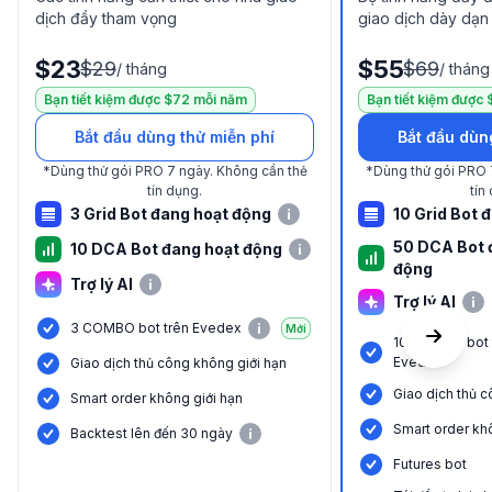
dịch đầy tham vọng
giao dịch dày dạn
$23
$55
$29
$69
/
tháng
/
tháng
Bạn tiết kiệm được $72 mỗi năm
Bạn tiết kiệm được
Bắt đầu dùng thử miễn phí
Bắt đầu dùn
*
Dùng thử gói PRO 7 ngày.
Không cần thẻ
*
Dùng thử gói PRO 
tín dụng.
tín
3 Grid Bot đang hoạt động
10 Grid Bot 
50 DCA Bot 
10 DCA Bot đang hoạt động
động
Trợ lý AI
Trợ lý AI
3 COMBO bot trên Evedex
Mới
10 COMBO bot 
Evedex
Giao dịch thủ công không giới hạn
Giao dịch thủ c
Smart order không giới hạn
Smart order kh
Вacktest lên đến 30 ngày
Futures bot