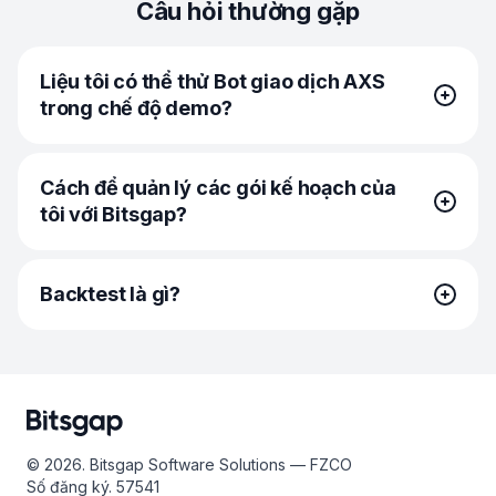
Câu hỏi thường gặp
Liệu tôi có thể thử Bot giao dịch AXS
trong chế độ demo?
Có! Bạn luôn có thể chuyển sang chế độ demo để thử
Cách để quản lý các gói kế hoạch của
các bot hoặc chiến lược mới. Để làm điều này, hãy nhấn
tôi với Bitsgap?
vào biểu tượng Tài khoản của tôi ở góc trên bên phải
của giao diện và bật công tắc Demo. Với bản cập nhật
mới nhất, số chiến lược khả dụng trong chế độ demo sẽ
Để quản lý gói kế hoạch Bitsgap của bạn, hãy nhấn vào
bằng số chiến lược mà bạn có thể dùng trong chế độ
Backtest là gì?
biểu tượng Tài khoản của tôi ở góc trên bên phải của
thực, điều này có nghĩa bạn sẽ có nhiều phương án để
giao diện và chọn Quản lý gói kế hoạch. Bạn có thể gia
thử nghiệm hơn!
hạn gói đăng ký của mình hoặc hủy một gói kế hoạch từ
Backtest là một công cụ tuyệt vời để phân tích hiệu quả
đó. Bạn cũng có thể chuyển gói kế hoạch, nâng cấp,
của mọi bot dựa trên dữ liệu lịch sử của một cặp giao
hoặc giảm cấp cho gói kế hoạch của mình.
dịch đã chọn. Bạn có thể thiết lập bot của mình trước và
xem hiệu quả của nó nếu nó đã giao dịch trong tháng
trước đó. Bạn có thể thử nghiệm tính năng này bằng cách
© 2026. Bitsgap Software Solutions — FZCO
nhấn vào nút Backtest trong phần cài đặt của bot.
Số đăng ký. 57541