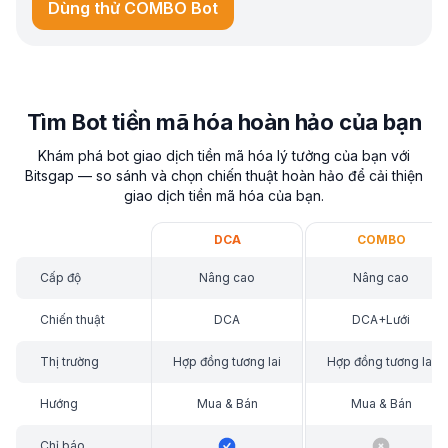
Dùng thử COMBO Bot
Tìm Bot tiền mã hóa hoàn hảo của bạn
Khám phá bot giao dịch tiền mã hóa lý tưởng của bạn với
Bitsgap — so sánh và chọn chiến thuật hoàn hảo để cải thiện
giao dịch tiền mã hóa của bạn.
DCA
COMBO
Cấp độ
Nâng cao
Nâng cao
Chiến thuật
DCA
DCA+Lưới
Thị trường
Hợp đồng tương lai
Hợp đồng tương lai
Hướng
Mua & Bán
Mua & Bán
Chỉ báo