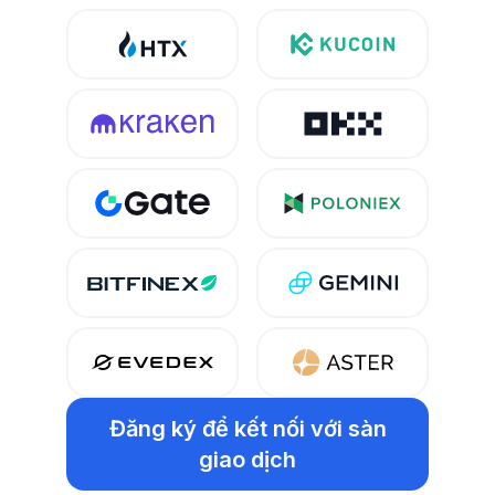
Đăng ký
để kết nối với sàn
giao dịch