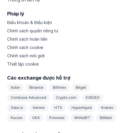
Pháp lý
Điều khoản & Điều kiện
Chính sách quyền riêng tư
Chính sách hoàn tiền
Chính sách cookie
Chính sách môi giới
Thiết lập cookie
Các exchange được hỗ trợ
Aster
Binance
Bitfinex
Bitget
Coinbase Advanced
Crypto.com
EVEDEX
Gate.io
Gemini
HTX
Hyperliquid
Kraken
Kucoin
OKX
Poloniex
WhiteBIT
BitMart