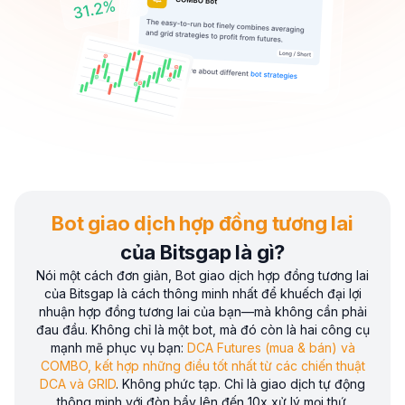
Bot giao dịch hợp đồng tương lai
của Bitsgap là gì?
Nói một cách đơn giản, Bot giao dịch hợp đồng tương lai
của Bitsgap là cách thông minh nhất để khuếch đại lợi
nhuận hợp đồng tương lai của bạn—mà không cần phải
đau đầu. Không chỉ là một bot, mà đó còn là hai công cụ
mạnh mẽ phục vụ bạn:
DCA Futures (mua & bán) và
COMBO, kết hợp những điều tốt nhất từ các chiến thuật
DCA và GRID
. Không phức tạp. Chỉ là giao dịch tự động
thông minh với đòn bẩy lên đến 10x xử lý mọi thứ.