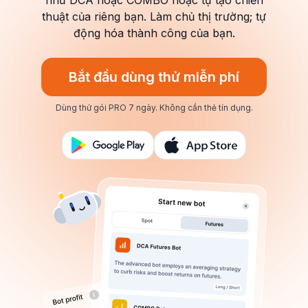
như DCA hoặc COMBO hoặc tự tạo chiến
thuật của riêng bạn. Làm chủ thị trường; tự
động hóa thành công của bạn.
Bắt đầu dùng thử miễn phí
Dùng thử gói PRO 7 ngày.
Không cần thẻ tín dụng.