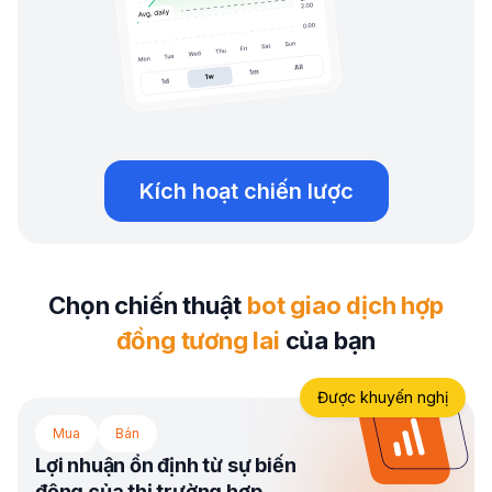
Kích hoạt chiến lược
Chọn chiến thuật
bot giao dịch hợp
đồng tương lai
của bạn
Được khuyến nghị
Mua
Bán
Lợi nhuận ổn định từ sự biến
động của thị trường hợp