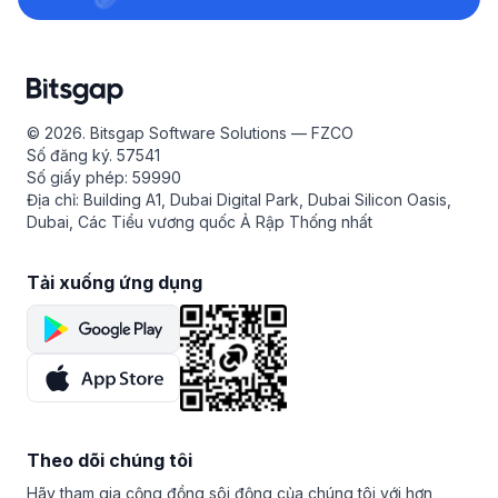
© 2026. Bitsgap Software Solutions — FZCO
Số đăng ký. 57541
Số giấy phép: 59990
Địa chỉ: Building A1, Dubai Digital Park, Dubai Silicon Oasis,
Dubai, Các Tiểu vương quốc Ả Rập Thống nhất
Tải xuống ứng dụng
Theo dõi chúng tôi
Hãy tham gia cộng đồng sôi động của chúng tôi với hơn