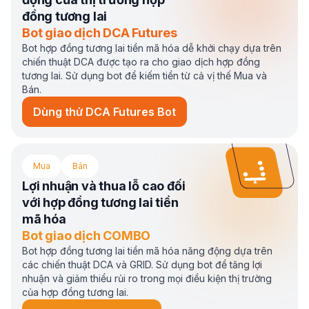
đồng tương lai
Bot giao dịch DCA Futures
Bot hợp đồng tương lai tiền mã hóa dễ khởi chạy dựa trên
chiến thuật DCA được tạo ra cho giao dịch hợp đồng
tương lai. Sử dụng bot để kiếm tiền từ cả vị thế Mua và
Bán.
Dùng thử DCA Futures Bot
Mua
Bán
Lợi nhuận và thua lỗ cao đối
với hợp đồng tương lai tiền
mã hóa
Bot giao dịch COMBO
Bot hợp đồng tương lai tiền mã hóa năng động dựa trên
các chiến thuật DCA và GRID. Sử dụng bot để tăng lợi
nhuận và giảm thiểu rủi ro trong mọi điều kiện thị trường
của hợp đồng tương lai.