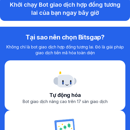
Khởi chạy Bot giao dịch hợp đồng tương
lai của bạn ngay bây giờ
Tại sao nên chọn Bitsgap?
Không chỉ là bot giao dịch hợp đồng tương lai. Đó là giải pháp
giao dịch tiền mã hóa toàn diện
Tự động hóa
Bot giao dịch nâng cao trên 17 sàn giao dịch