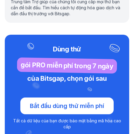
Trung tâm Trợ giúp của chúng tôi cung cấp mọi thứ bạn
cần để bắt đầu. Tìm hiểu cách tự động hóa giao dịch và
dẫn đầu thị trường với Bitsgap.
Dùng thử
gói PRO miễn phí trong 7 ngày
của Bitsgap, chọn gói sau
Bắt đầu dùng thử miễn phí
Tất cả dữ liệu của bạn được bảo mật bằng mã hóa cao
cấp