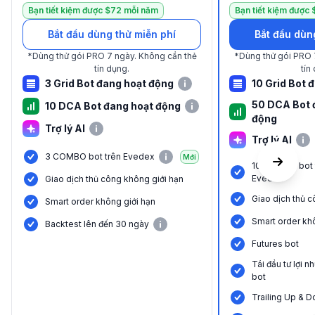
Bạn tiết kiệm được $72 mỗi năm
Bạn tiết kiệm được
Bắt đầu dùng thử miễn phí
Bắt đầu dùn
*
Dùng thử gói PRO 7 ngày.
Không cần thẻ
*
Dùng thử gói PRO 
tín dụng.
tín
3 Grid Bot đang hoạt động
10 Grid Bot 
50 DCA Bot 
10 DCA Bot đang hoạt động
động
Trợ lý AI
Trợ lý AI
3 COMBO bot trên Evedex
Mới
10 COMBO bot 
Evedex
Giao dịch thủ công không giới hạn
Giao dịch thủ c
Smart order không giới hạn
Smart order kh
Backtest lên đến 30 ngày
Futures bot
Tái đầu tư lợi 
bot
Trailing Up & 