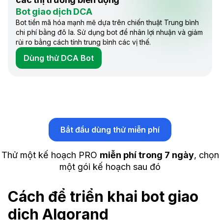
Bot giao dịch DCA
Bot tiền mã hóa mạnh mẽ dựa trên chiến thuật Trung bình
chi phí bằng đô la. Sử dụng bot để nhân lợi nhuận và giảm
rủi ro bằng cách tính trung bình các vị thế.
Dùng thử DCA Bot
Bắt đầu dùng thử miễn phí
Thử một kế hoạch PRO
miễn phí trong 7 ngày
, chọn
một gói kế hoạch sau đó
Cách để triển khai bot giao
dịch Algorand