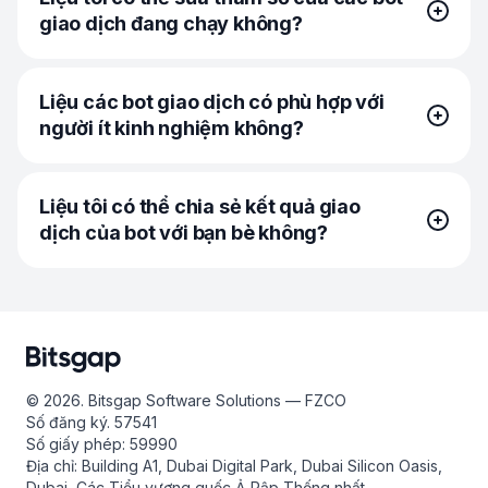
giao dịch đang chạy không?
Có, ở một số bot, bạn có thể điều chỉnh nhiều chức năng
Liệu các bot giao dịch có phù hợp với
khác nhau, chẳng hạn như Trailing Up hoặc Take Profit,
người ít kinh nghiệm không?
trong khi bot đang chạy. Chẳng hạn, nếu bạn muốn sửa
một trong những bot giao dịch GRID ALGO của mình, hãy
chọn một bot mà bạn muốn sửa đổi trong danh sách các
Có, bất cứ ai cũng đều có thể giao dịch với bot. Tuy
bot ở biểu đồ chính, nhấn nút “Sửa” ở phía bên tay phải
Liệu tôi có thể chia sẻ kết quả giao
nhiên, tiền mã hóa là một lĩnh vực nhiều thử thách, và cả
màn hình, cấu hình các tùy chọn, và để bot tiếp tục làm
dịch của bot với bạn bè không?
những nhà giao dịch nhiều kinh nghiệm cũng khó có thể
công việc của nó.
kiếm lời một cách nhất quán. Sẽ tốt nhất nếu bạn hiểu
cách thức hoạt động của thị trường trước khi thiết lập
Chắc chắn rồi! Hơn thế nữa, thông qua việc chia sẻ các
giao dịch tự động. Hãy tự nghiên cứu và cẩn trọng khi
kết quả của bot, bạn có thể kiếm thu nhập thụ động từ
cấu hình các bot giao dịch để đảm bảo cơ hội thành
tiền môi giới trong trường hợp có một nhà giao dịch tham
công.
gia và thanh toán gói đăng ký của Bitsgap. Để chia sẻ kết
quả giao dịch của bot, hãy nhấn nút “Chia sẻ & Kiếm tiền”
© 2026. Bitsgap Software Solutions — FZCO
ngay bên dưới biểu đồ chính, chọn kết quả của bot mà
Số đăng ký. 57541
bạn muốn chia sẻ, sao chép liên kết, và gửi nó cho bạn
Số giấy phép: 59990
bè của bạn!
Địa chỉ: Building A1, Dubai Digital Park, Dubai Silicon Oasis,
Dubai, Các Tiểu vương quốc Ả Rập Thống nhất