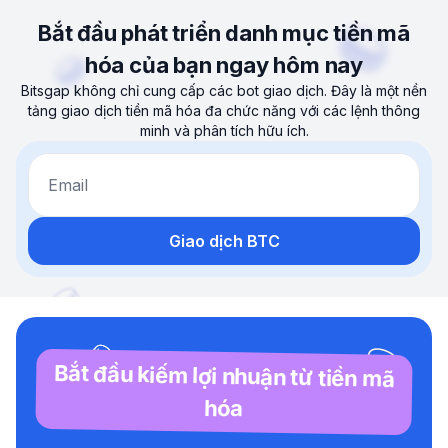
Bắt đầu phát triển danh mục tiền mã
hóa của bạn ngay hôm nay
Bitsgap không chỉ cung cấp các bot giao dịch. Đây là một nền
tảng giao dịch tiền mã hóa đa chức năng với các lệnh thông
minh và phân tích hữu ích.
Email
Giao dịch BTC
Bắt đầu kiếm lợi nhuận từ tiền mã
hóa