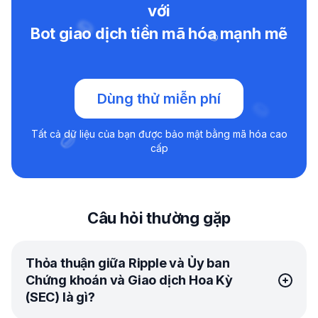
với
Bot giao dịch tiền mã hóa mạnh mẽ
Dùng thử miễn phí
Tất cả dữ liệu của bạn được bảo mật bằng mã hóa cao
cấp
Câu hỏi thường gặp
Thỏa thuận giữa Ripple và Ủy ban
Chứng khoán và Giao dịch Hoa Kỳ
(SEC) là gì?