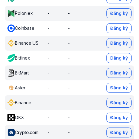
Poloniex
-
-
Đăng ký
Coinbase
-
-
Đăng ký
Binance US
-
-
Đăng ký
Bitfinex
-
-
Đăng ký
BitMart
-
-
Đăng ký
Aster
-
-
Đăng ký
Binance
-
-
Đăng ký
OKX
-
-
Đăng ký
Crypto.com
-
-
Đăng ký