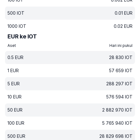
500
IOT
0.01
EUR
1000
IOT
0.02
EUR
EUR ke IOT
Aset
Hari ini pukul
0.5
EUR
28 830
IOT
1
EUR
57 659
IOT
5
EUR
288 297
IOT
10
EUR
576 594
IOT
50
EUR
2 882 970
IOT
100
EUR
5 765 940
IOT
500
EUR
28 829 698
IOT