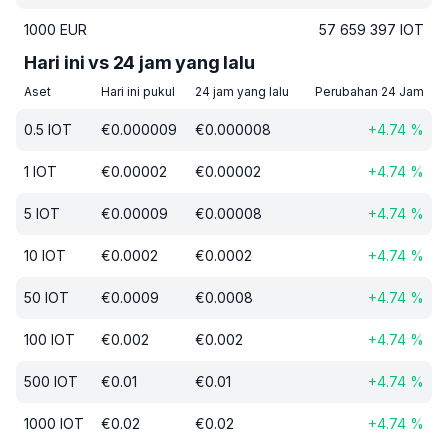
1000
EUR
57 659 397
IOT
Hari ini vs 24 jam yang lalu
Aset
Hari ini pukul
24 jam yang lalu
Perubahan 24 Jam
0.5
IOT
€
0.000009
€
0.000008
+
4.74
%
1
IOT
€
0.00002
€
0.00002
+
4.74
%
5
IOT
€
0.00009
€
0.00008
+
4.74
%
10
IOT
€
0.0002
€
0.0002
+
4.74
%
50
IOT
€
0.0009
€
0.0008
+
4.74
%
100
IOT
€
0.002
€
0.002
+
4.74
%
500
IOT
€
0.01
€
0.01
+
4.74
%
1000
IOT
€
0.02
€
0.02
+
4.74
%