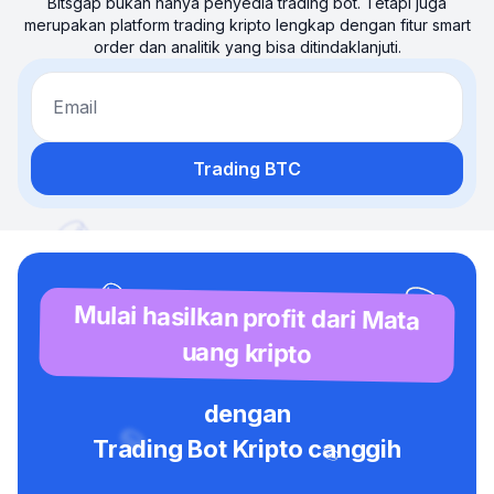
Bitsgap bukan hanya penyedia trading bot. Tetapi juga
merupakan platform trading kripto lengkap dengan fitur smart
order dan analitik yang bisa ditindaklanjuti.
Email
Trading BTC
Mulai hasilkan profit dari Mata
uang kripto
dengan
Trading Bot Kripto canggih