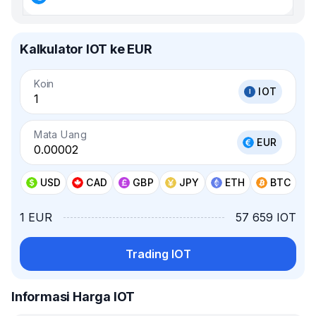
Kalkulator IOT ke EUR
Koin
IOT
Mata Uang
EUR
USD
CAD
GBP
JPY
ETH
BTC
1 EUR
57 659 IOT
Trading IOT
Informasi Harga IOT