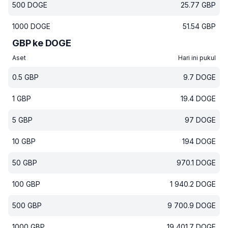
500
DOGE
25.77
GBP
1000
DOGE
51.54
GBP
GBP ke DOGE
Aset
Hari ini pukul
0.5
GBP
9.7
DOGE
1
GBP
19.4
DOGE
5
GBP
97
DOGE
10
GBP
194
DOGE
50
GBP
970.1
DOGE
100
GBP
1 940.2
DOGE
500
GBP
9 700.9
DOGE
1000
GBP
19 401.7
DOGE