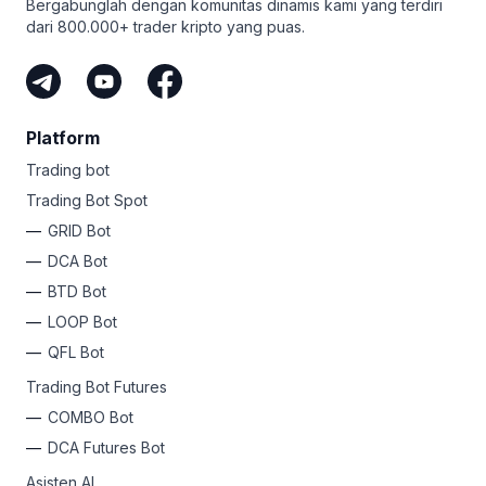
Bergabunglah dengan komunitas dinamis kami yang terdiri
dari 800.000+ trader kripto yang puas.
Platform
Trading bot
Trading Bot Spot
GRID Bot
DCA Bot
BTD Bot
LOOP Bot
QFL Bot
Trading Bot Futures
COMBO Bot
DCA Futures Bot
Asisten AI