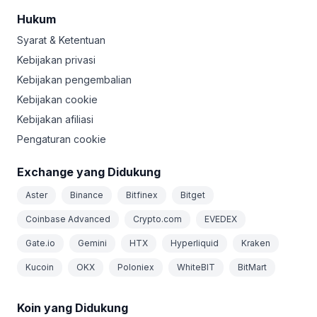
Hukum
Syarat & Ketentuan
Kebijakan privasi
Kebijakan pengembalian
Kebijakan cookie
Kebijakan afiliasi
Pengaturan cookie
Exchange yang Didukung
Aster
Binance
Bitfinex
Bitget
Coinbase Advanced
Crypto.com
EVEDEX
Gate.io
Gemini
HTX
Hyperliquid
Kraken
Kucoin
OKX
Poloniex
WhiteBIT
BitMart
Koin yang Didukung