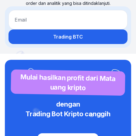
order dan analitik yang bisa ditindaklanjuti.
Email
Trading BTC
Mulai hasilkan profit dari Mata
uang kripto
dengan
Trading Bot Kripto canggih