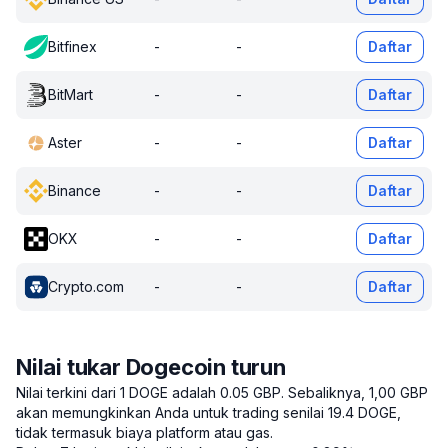
Bitfinex
-
-
Daftar
BitMart
-
-
Daftar
Aster
-
-
Daftar
Binance
-
-
Daftar
OKX
-
-
Daftar
Crypto.com
-
-
Daftar
Nilai tukar Dogecoin turun
Nilai terkini dari 1 DOGE adalah 0.05 GBP.
Sebaliknya, 1,00 GBP
akan memungkinkan Anda untuk trading senilai 19.4 DOGE,
tidak termasuk biaya platform atau gas.