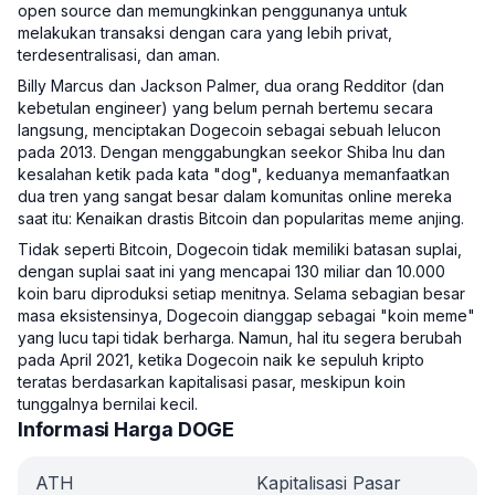
open source dan memungkinkan penggunanya untuk
melakukan transaksi dengan cara yang lebih privat,
terdesentralisasi, dan aman.
Billy Marcus dan Jackson Palmer, dua orang Redditor (dan
kebetulan engineer) yang belum pernah bertemu secara
langsung, menciptakan Dogecoin sebagai sebuah lelucon
pada 2013. Dengan menggabungkan seekor Shiba Inu dan
kesalahan ketik pada kata "dog", keduanya memanfaatkan
dua tren yang sangat besar dalam komunitas online mereka
saat itu: Kenaikan drastis Bitcoin dan popularitas meme anjing.
Tidak seperti Bitcoin, Dogecoin tidak memiliki batasan suplai,
dengan suplai saat ini yang mencapai 130 miliar dan 10.000
koin baru diproduksi setiap menitnya. Selama sebagian besar
masa eksistensinya, Dogecoin dianggap sebagai "koin meme"
yang lucu tapi tidak berharga. Namun, hal itu segera berubah
pada April 2021, ketika Dogecoin naik ke sepuluh kripto
teratas berdasarkan kapitalisasi pasar, meskipun koin
tunggalnya bernilai kecil.
Informasi Harga DOGE
ATH
Kapitalisasi Pasar