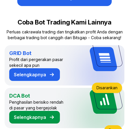
Coba Bot Trading Kami Lainnya
Perluas cakrawala trading dan tingkatkan profit Anda dengan
berbagai trading bot canggih dari Bitsgap - Coba sekarang!
GRID Bot
Profit dari pergerakan pasar
sekecil apa pun
Selengkapnya
tentang GRID Trading Bot
Disarankan
DCA Bot
Penghasilan berisiko rendah
di pasar yang bergejolak
Selengkapnya
tentang DCA Trading Bot