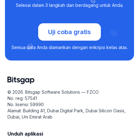
Selesai dalam 3 langkah dan berdagang untuk Anda.
Uji coba gratis
Semua data Anda diamankan dengan enkripsi kelas atas.
© 2026. Bitsgap Software Solutions — FZCO
No. reg: 57541
No. lisensi: 59990
Alamat: Building A1, Dubai Digital Park, Dubai Silicon Oasis,
Dubai, Uni Emirat Arab
Unduh aplikasi