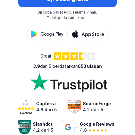
Uji coba paket PRO selama 7 hari.
Tidak perlu kartu kredit.
Great
3.9
dari 5 berdasarkan
653 ulasan
Capterra
SourceForge
4.6 dari 5
4.2 dari 5
Slashdot
Google Reviews
4.2 dari 5
4.8