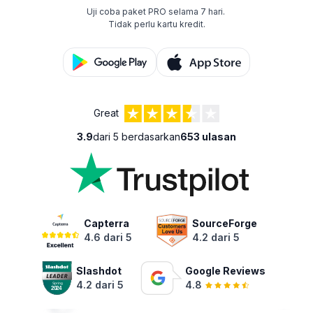
Uji coba paket PRO selama 7 hari.
Tidak perlu kartu kredit.
Great
3.9
dari 5 berdasarkan
653 ulasan
Capterra
SourceForge
4.6 dari 5
4.2 dari 5
Slashdot
Google Reviews
4.2 dari 5
4.8