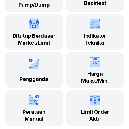
Backtest
Pump/Dump
Ditutup Berdasar
Indikator
Market/Limit
Teknikal
Harga
Pengganda
Maks./Min.
Perataan
Limit Order
Manual
Aktif