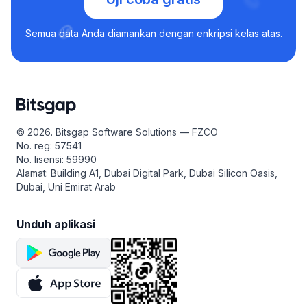
Semua data Anda diamankan dengan enkripsi kelas atas.
© 2026. Bitsgap Software Solutions — FZCO
No. reg: 57541
No. lisensi: 59990
Alamat: Building A1, Dubai Digital Park, Dubai Silicon Oasis,
Dubai, Uni Emirat Arab
Unduh aplikasi