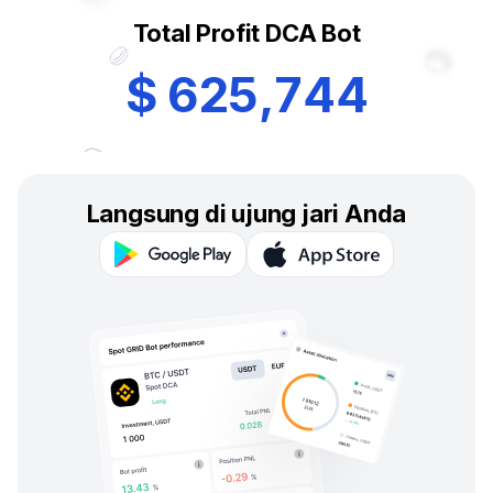
Total Profit DCA Bot
$
6
2
5
,
7
4
4
Langsung di ujung jari Anda