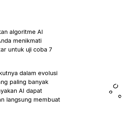
an algoritme AI
Anda menikmati
r untuk uji coba 7
kutnya dalam evolusi
ang paling banyak
ayakan AI dapat
dan langsung membuat