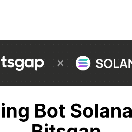
ing Bot Solana
Bitsgap