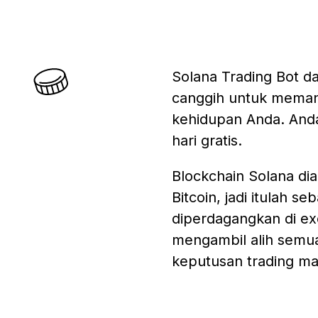
Solana Trading Bot d
canggih untuk meman
kehidupan Anda. And
hari gratis.
Blockchain Solana di
Bitcoin, jadi itulah 
diperdagangkan di ex
mengambil alih semu
keputusan trading man