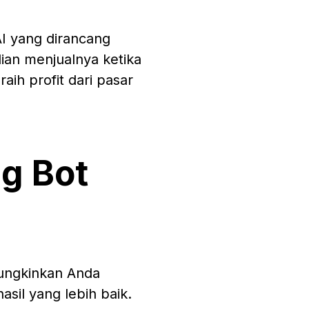
AI yang dirancang
ian menjualnya ketika
ih profit dari pasar
g Bot
mungkinkan Anda
il yang lebih baik.