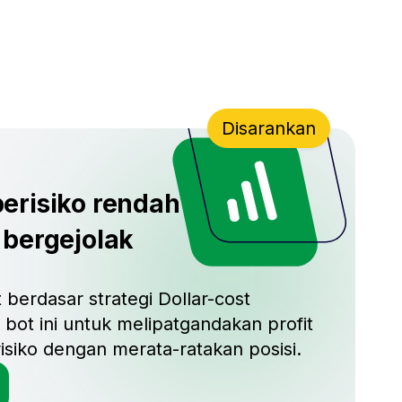
Disarankan
erisiko rendah
 bergejolak
 berdasar strategi Dollar-cost
bot ini untuk melipatgandakan profit
siko dengan merata-ratakan posisi.