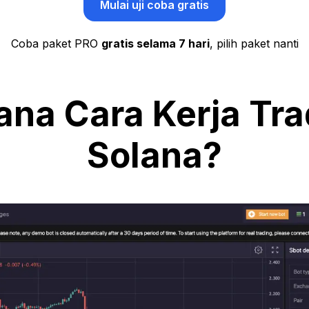
Mulai uji coba gratis
Coba paket PRO
gratis selama 7 hari
, pilih paket nanti
na Cara Kerja Tra
Solana?