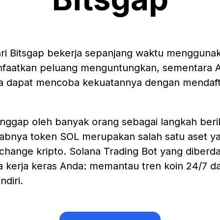
ari Bitsgap bekerja sepanjang waktu menggunak
faatkan peluang menguntungkan, sementara 
a dapat mencoba kekuatannya dengan mendafta
anggap oleh banyak orang sebagai langkah beri
sebabnya token SOL merupakan salah satu aset y
change kripto. Solana Trading Bot yang diberd
a kerja keras Anda: memantau tren koin 24/7 
diri.