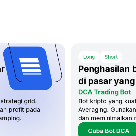
Long
Short
ar
Penghasilan b
di pasar yang
DCA Trading Bot
strategi grid.
Bot kripto yang kuat
an profit pada
Averaging. Gunakan 
amping.
dan meminimalkan ri
Coba Bot DCA