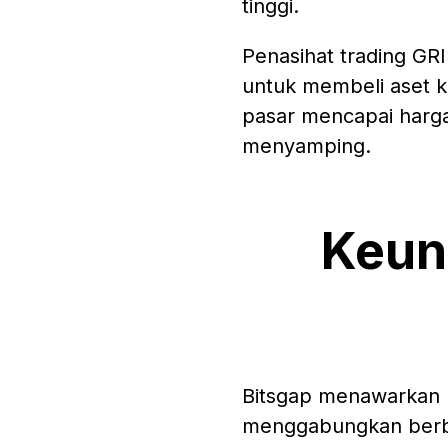
tinggi.
Penasihat trading GRI
untuk membeli aset k
pasar mencapai harga
menyamping.
Keun
Bitsgap menawarkan b
menggabungkan berbag