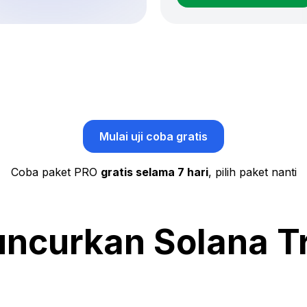
Mulai uji coba gratis
Coba paket PRO
gratis selama 7 hari
, pilih paket nanti
ncurkan Solana T