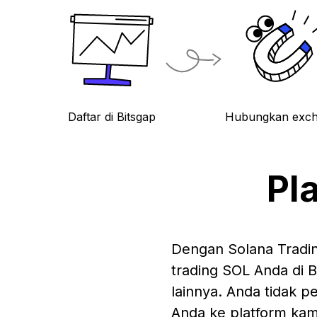
Daftar di Bitsgap
Hubungkan exc
Pl
Dengan Solana Tradin
trading SOL Anda di 
lainnya. Anda tidak 
Anda ke platform kami