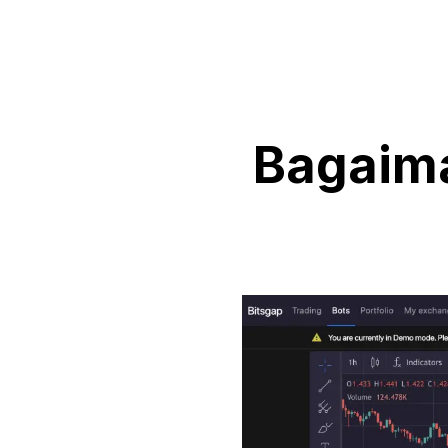
Bagaima