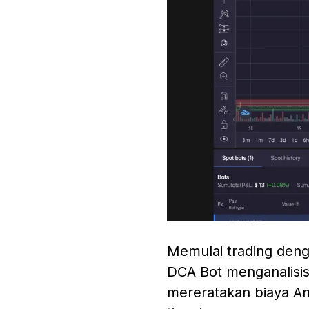
Memulai trading deng
DCA Bot menganalisis 
mereratakan biaya An