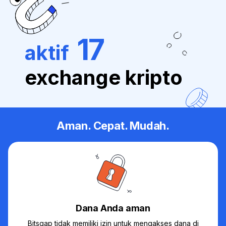
17
aktif
exchange kripto
Aman. Cepat. Mudah.
Dana Anda aman
Bitsgap tidak memiliki izin untuk mengakses dana di