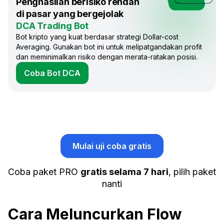
Penghasilan berisiko rendah
di pasar yang bergejolak
DCA Trading Bot
Bot kripto yang kuat berdasar strategi Dollar-cost
Averaging. Gunakan bot ini untuk melipatgandakan profit
dan meminimalkan risiko dengan merata-ratakan posisi.
Coba Bot DCA
Mulai uji coba gratis
Coba paket PRO
gratis selama 7 hari
, pilih paket
nanti
Cara Meluncurkan Flow