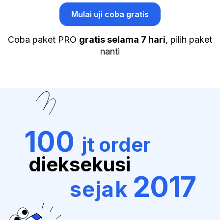
Mulai uji coba gratis
Coba paket PRO
gratis selama 7 hari
, pilih paket
nanti
100
jt order
dieksekusi
2017
sejak