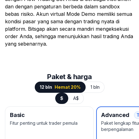
dan dengan pengaturan berbeda dalam sandbox
bebas risiko. Akun virtual Mode Demo memiliki semua
kondisi pasar yang sama dengan trading nyata di
platform. Bitsgap akan secara mandiri mengeksekusi
order Anda, sehingga menunjukkan hasil trading Anda
yang sebenarnya.
Paket & harga
12 bln
Hemat 20%
1 bln
$
A$
Basic
Advanced
Fitur penting untuk trader pemula
Paket lengkap fitu
berpengalaman