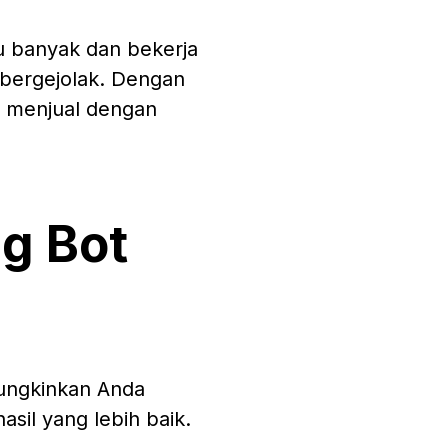
lu banyak dan bekerja
 bergejolak. Dengan
 menjual dengan
g Bot
mungkinkan Anda
il yang lebih baik.