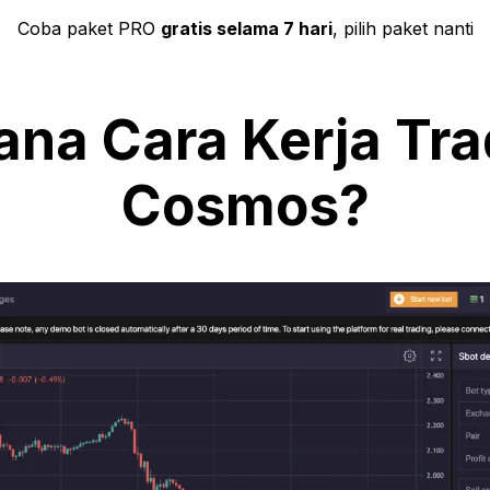
Coba paket PRO
gratis selama 7 hari
, pilih paket nanti
na Cara Kerja Tra
Cosmos?