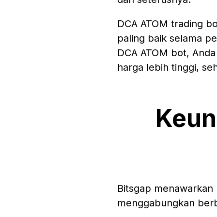
DCA ATOM trading bot 
paling baik selama p
DCA ATOM bot, Anda 
harga lebih tinggi, 
Keun
Bitsgap menawarkan b
menggabungkan berbag