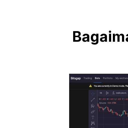
Bagaima