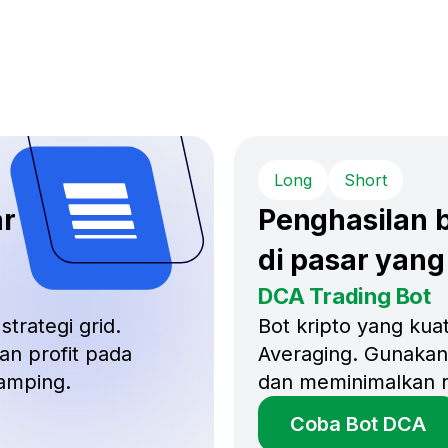
Long
Short
ar
Penghasilan b
di pasar yang
DCA Trading Bot
strategi grid.
Bot kripto yang kuat
an profit pada
Averaging. Gunakan 
amping.
dan meminimalkan ri
Coba Bot DCA