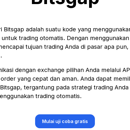
i Bitsgap adalah suatu kode yang menggunakan
n untuk trading otomatis. Dengan menggunakan
encapai tujuan trading Anda di pasar apa pun, b
.
kasi dengan exchange pilihan Anda melalui API
 order yang cepat dan aman. Anda dapat memil
 Bitsgap, tergantung pada strategi trading Anda
enggunakan trading otomatis.
Mulai uji coba gratis