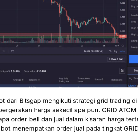
 dari Bitsgap mengikuti strategi grid trading d
 pergerakan harga sekecil apa pun. GRID ATOM 
 order beli dan jual dalam kisaran harga terte
, bot menempatkan order jual pada tingkat GRID 