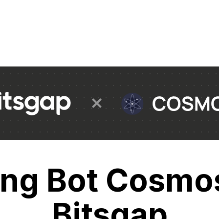
ing Bot Cosmos
Bitsgap