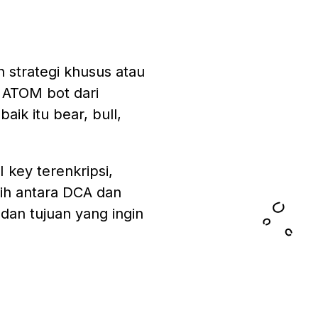
 strategi khusus atau
 ATOM bot dari
aik itu bear, bull,
 key terenkripsi,
ih antara DCA dan
 dan tujuan yang ingin