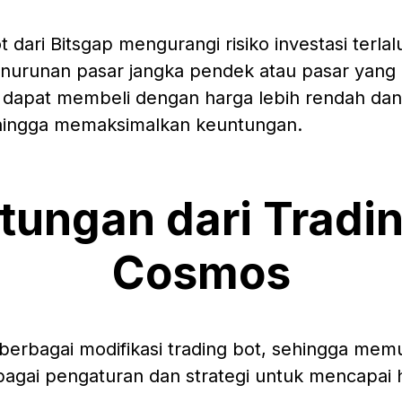
dari Bitsgap mengurangi risiko investasi terla
enurunan pasar jangka pendek atau pasar yang
dapat membeli dengan harga lebih rendah dan
sehingga memaksimalkan keuntungan.
tungan dari Tradin
Cosmos
erbagai modifikasi trading bot, sehingga me
ai pengaturan dan strategi untuk mencapai has