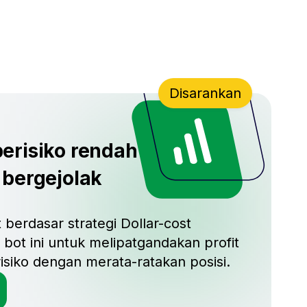
Disarankan
erisiko rendah
 bergejolak
 berdasar strategi Dollar-cost
bot ini untuk melipatgandakan profit
siko dengan merata-ratakan posisi.