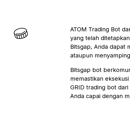
ATOM Trading Bot dar
yang telah ditetapka
Bitsgap, Anda dapat m
ataupun menyamping
Bitsgap bot berkomuni
memastikan eksekusi
GRID trading bot dari
Anda capai dengan m