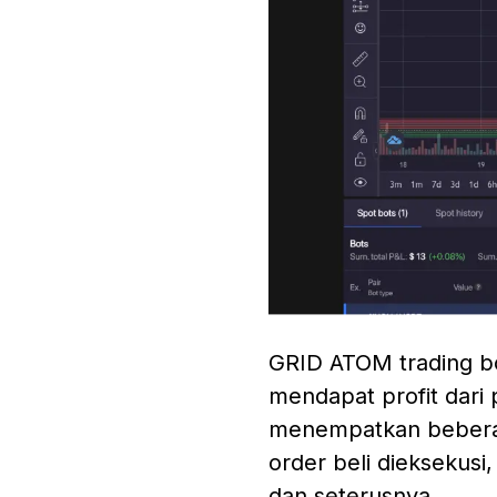
GRID ATOM trading bot
mendapat profit dari
menempatkan beberapa
order beli dieksekusi
dan seterusnya.