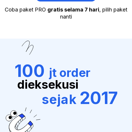
Coba paket PRO
gratis selama 7 hari
, pilih paket
nanti
100
jt order
dieksekusi
2017
sejak