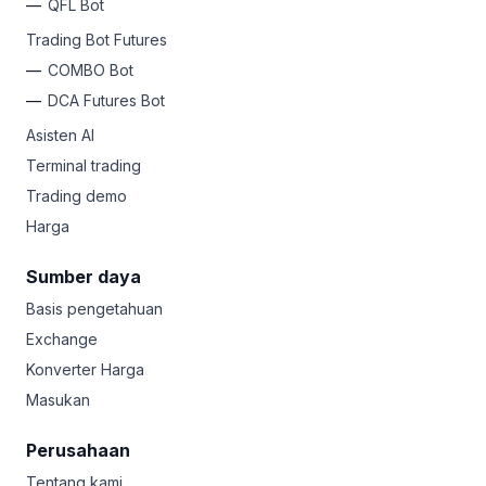
QFL Bot
Trading Bot Futures
COMBO Bot
DCA Futures Bot
Asisten AI
Terminal trading
Trading demo
Harga
Sumber daya
Basis pengetahuan
Exchange
Konverter Harga
Masukan
Perusahaan
Tentang kami