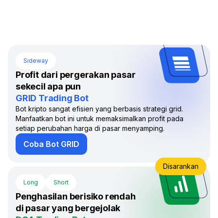
Sideway
Profit dari pergerakan pasar
sekecil apa pun
GRID Trading Bot
Bot kripto sangat efisien yang berbasis strategi grid.
Manfaatkan bot ini untuk memaksimalkan profit pada
setiap perubahan harga di pasar menyamping.
Coba Bot GRID
Disarankan
Long
Short
Penghasilan berisiko rendah
di pasar yang bergejolak