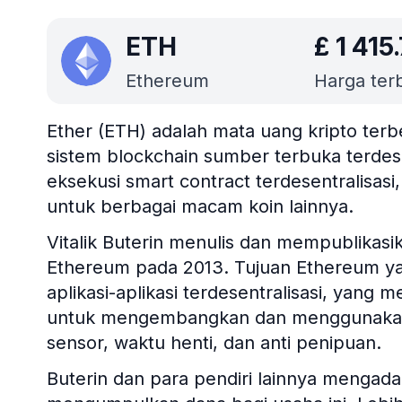
ETH
£
1 415
Ethereum
Harga terba
Ether (ETH) adalah mata uang kripto terb
sistem blockchain sumber terbuka terdese
eksekusi smart contract terdesentralisas
untuk berbagai macam koin lainnya.
Vitalik Buterin menulis dan mempublik
Ethereum pada 2013. Tujuan Ethereum yai
aplikasi-aplikasi terdesentralisasi, yan
untuk mengembangkan dan menggunakan 
sensor, waktu henti, dan anti penipuan.
Buterin dan para pendiri lainnya mengad