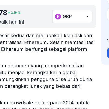
.78
2.19
%
GBP
ik hari ini
esar kedua dan merupakan koin asli dari
ntralisasi Ethereum. Selain memfasilitasi
i, Ethereum berfungsi sebagai platform
asikan dokumen yang memperkenalkan
tu menjadi kerangka kerja global
g memungkinkan pengguna di seluruh dunia
perangkat lunak yang bebas dari
akan crowdsale online pada 2014 untuk