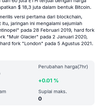
dari 60 juta ETH terjual dengan harga
atkan $ 18,3 juta dalam bentuk Bitcoin.
rilis versi pertama dari blockchain,
 itu, jaringan ini mengalami sejumlah
tinopel" pada 28 Februari 2019, hard fork
rk "Muir Glacier" pada 2 Januari 2020,
n hard fork "London" pada 5 Agustus 2021.
Perubahan harga(7hr)
)
+
0.01
%
jam
Suplai maks.
0