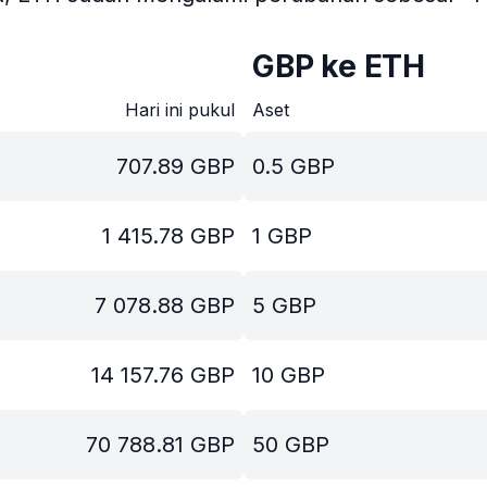
GBP ke ETH
Hari ini pukul
Aset
707.89
GBP
0.5
GBP
1 415.78
GBP
1
GBP
7 078.88
GBP
5
GBP
14 157.76
GBP
10
GBP
70 788.81
GBP
50
GBP