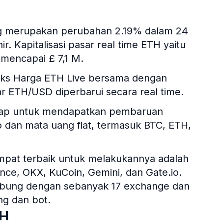
ang merupakan perubahan 2.19% dalam 24
ir. Kapitalisasi pasar real time ETH yaitu
mencapai £ 7,1 M.
deks Harga ETH Live bersama dengan
ukar ETH/USD diperbarui secara real time.
itsgap untuk mendapatkan pembaruan
pto dan mata uang fiat, termasuk BTC, ETH,
tempat terbaik untuk melakukannya adalah
nce, OKX, KuCoin, Gemini, dan Gate.io.
hubung dengan sebanyak 17 exchange dan
ng dan bot.
TH