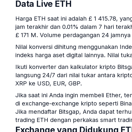
Data Live ETH
Harga ETH saat ini adalah £ 1 415.78, y
jam terakhir dan 0.01% dalam 7 hari terakh
£ 171 M. Volume perdagangan 24 jamnya 
Nilai konversi dihitung menggunakan In
indeks harga aset digital lainnya. Nilai t
Ikuti konverter dan kalkulator kripto B
langsung 24/7 dari nilai tukar antara kri
XRP ke USD, EUR, GBP.
Jika saat ini Anda ingin membeli Ether, 
di exchange-exchange kripto seperti Bina
Jika mendaftar Bitsgap, Anda dapat ter
trading ETH dengan perkakas smart tradi
Exchange yang Didukung E