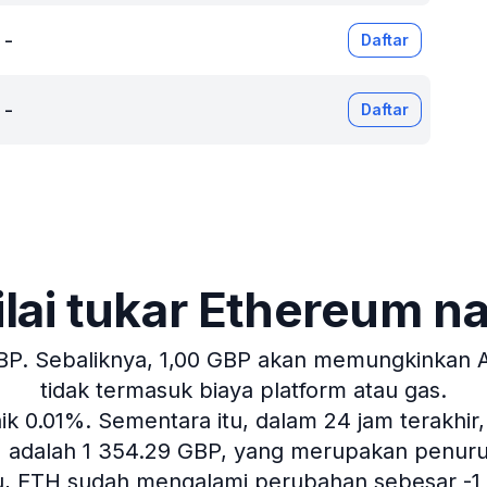
-
Daftar
-
Daftar
ilai tukar Ethereum na
BP.
Sebaliknya, 1,00 GBP akan memungkinkan An
tidak termasuk biaya platform atau gas.
aik 0.01%.
Sementara itu, dalam 24 jam terakhir,
H adalah 1 354.29 GBP, yang merupakan penuruna
lu, ETH sudah mengalami perubahan sebesar -1 