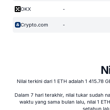
OKX
-
Crypto.com
-
N
Nilai terkini dari 1 ETH adalah 1 415.78 G
Dalam 7 hari terakhir, nilai tukar sudah n
waktu yang sama bulan lalu, nilai 1 ET
setahun la