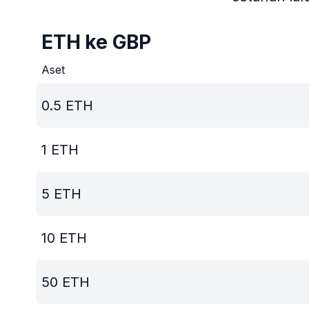
ETH ke GBP
Aset
0.5
ETH
1
ETH
5
ETH
10
ETH
50
ETH